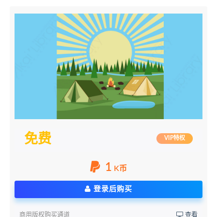
免费
VIP特权
1
K币
登录后购买
商用版权购买通道
查看