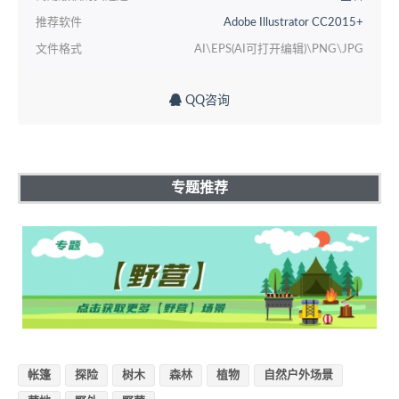
推荐软件
Adobe Illustrator CC2015+
文件格式
AI\EPS(AI可打开编辑)\PNG\JPG
QQ咨询
专题推荐
帐篷
探险
树木
森林
植物
自然户外场景