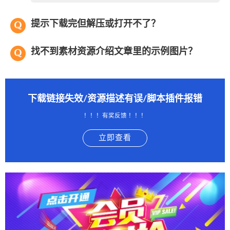
提示下载完但解压或打开不了？
找不到素材资源介绍文章里的示例图片？
下载链接失效/资源描述有误/脚本插件报错
！！！有奖反馈 ！！！
立即查看