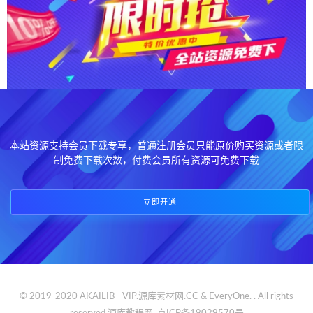
本站资源支持会员下载专享，普通注册会员只能原价购买资源或者限
制免费下载次数，付费会员所有资源可免费下载
立即开通
© 2019-2020 AKAILIB - VIP.源库素材网.CC & EveryOne. . All rights