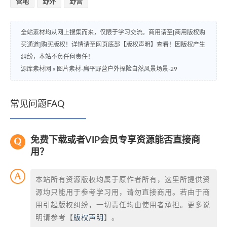
营地
野外
野营
全站素材均从网上搜集而来，仅限于学习交流。商用请至[商用版权购
买通道]购买版权！详情请至网页底部【版权声明】查看！因版权产生
纠纷，本站不负任何责任！
源库素材网
»
图片素材-扁平野营户外探险自然风景场景-29
常见问题FAQ
免费下载或者VIP会员专享资源能否直接商
用？
本站所有资源版权均属于原作者所有，这里所提供资
源均只能用于参考学习用，请勿直接商用。若由于商
用引起版权纠纷，一切责任均由使用者承担。更多说
明请参考【
版权声明
】。