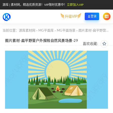
源库 | 素材网，精选优质资源！VIP限时优惠中！
立即加入VIP
升级VIP
登录
当前位置：
源库素材网
MG平面库
MG平面场景
图片素材-扁平野营户外探险自然风景场景-29
>
>
>
图片素材-扁平野营户外探险自然风景场景-29
喜欢收藏: