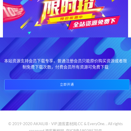
本站资源支持会员下载专享，普通注册会员只能原价购买资源或者限
制免费下载次数，付费会员所有资源可免费下载
立即开通
© 2019-2020 AKAILIB - VIP.源库素材网.CC & EveryOne. . All rights