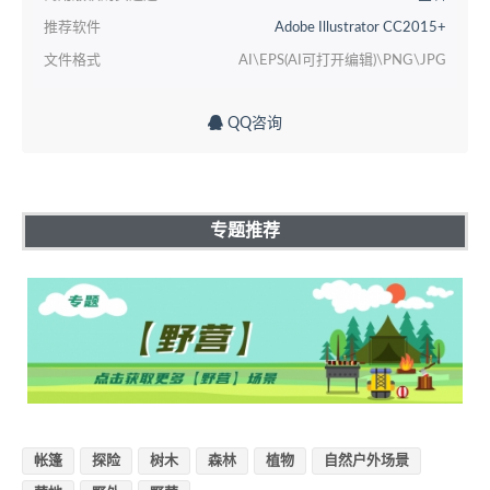
推荐软件
Adobe Illustrator CC2015+
文件格式
AI\EPS(AI可打开编辑)\PNG\JPG
QQ咨询
专题推荐
帐篷
探险
树木
森林
植物
自然户外场景