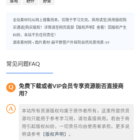
营地
野外
野营
全站素材均从网上搜集而来，仅限于学习交流。商用请至[商用版权购
买通道]购买版权！详情请至网页底部【版权声明】查看！因版权产生
纠纷，本站不负任何责任！
源库素材网
»
图片素材-扁平野营户外探险自然风景场景-19
常见问题FAQ
免费下载或者VIP会员专享资源能否直接商
用？
本站所有资源版权均属于原作者所有，这里所提供资
源均只能用于参考学习用，请勿直接商用。若由于商
用引起版权纠纷，一切责任均由使用者承担。更多说
明请参考【
版权声明
】。