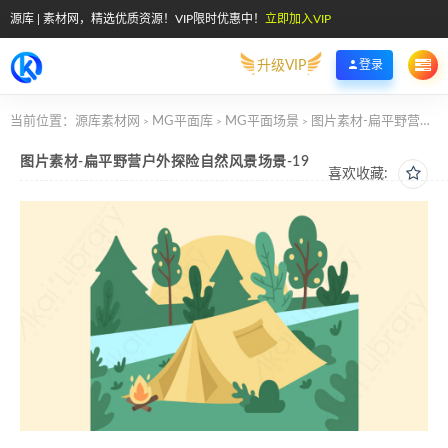
源库 | 素材网，精选优质资源！VIP限时优惠中！
立即加入VIP
升级VIP
登录
当前位置：
源库素材网
MG平面库
MG平面场景
图片素材-扁平野营户外探险自然风景场景-19
>
>
>
图片素材-扁平野营户外探险自然风景场景-19
喜欢收藏: