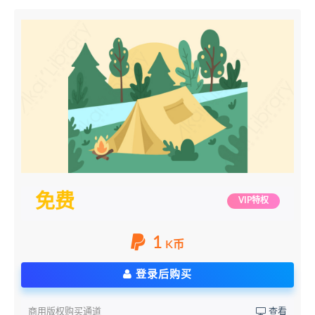
免费
VIP特权
1
K币
登录后购买
商用版权购买通道
查看