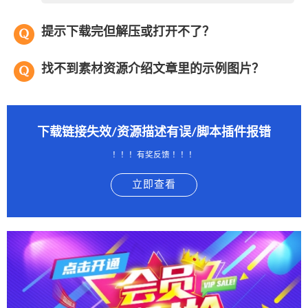
提示下载完但解压或打开不了？
找不到素材资源介绍文章里的示例图片？
下载链接失效/资源描述有误/脚本插件报错
！！！有奖反馈 ！！！
立即查看