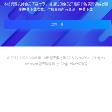
本站资源支持会员下载专享，普通注册会员只能原价购买资源或者限
制免费下载次数，付费会员所有资源可免费下载
立即开通
© 2019-2020 AKAILIB - VIP.源库素材网.CC & EveryOne. . All rights
reserved
源库教程网.
京ICP备19029570号