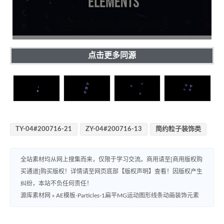
点击更多同源
TY-04#200716-21
ZY-04#200716-13
简约粒子装饰类
全站素材均从网上搜集而来，仅限于学习交流。商用请至[商用版权购
买通道]购买版权！详情请至网页底部【版权声明】查看！因版权产生
纠纷，本站不负任何责任！
源库素材网
»
AE模板-Particles-1扁平MG运动图形线条动画装饰元素