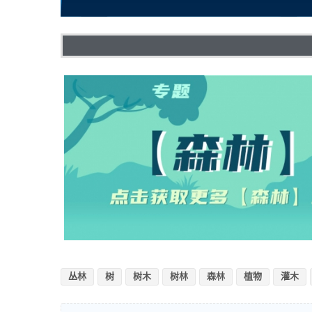
丛林
树
树木
树林
森林
植物
灌木