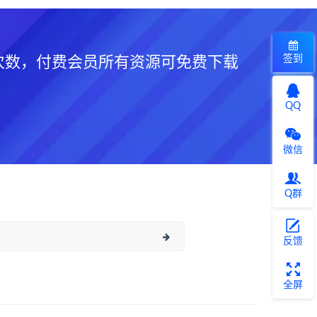
签到
次数，付费会员所有资源可免费下载
QQ
微信
Q群
反馈
全屏