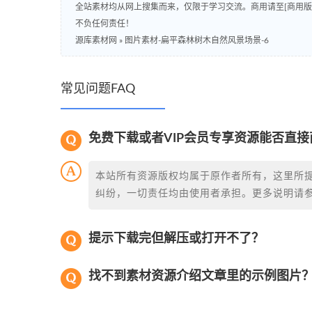
全站素材均从网上搜集而来，仅限于学习交流。商用请至[商用
不负任何责任！
源库素材网
»
图片素材-扁平森林树木自然风景场景-6
常见问题FAQ
免费下载或者VIP会员专享资源能否直接
本站所有资源版权均属于原作者所有，这里所
纠纷，一切责任均由使用者承担。更多说明请
提示下载完但解压或打开不了？
找不到素材资源介绍文章里的示例图片