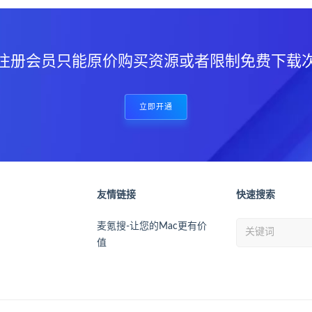
注册会员只能原价购买资源或者限制免费下载
立即开通
友情链接
快速搜索
麦氪搜-让您的Mac更有价
值