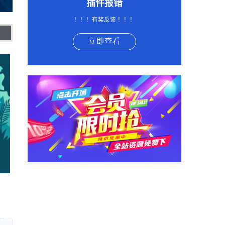
插件报错
！！！有奖反馈 ！！！
立即查看