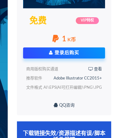
免费
VIP特权
1
K币
登录后购买
商用版权购买通道
查看
推荐软件
Adobe Illustrator CC2015+
文件格式
AI\EPS(AI可打开编辑)\PNG\JPG
QQ咨询
下载链接失效/资源描述有误/脚本