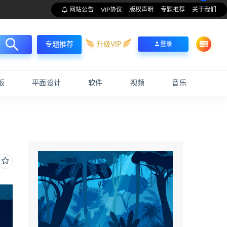
网站公告
VIP协议
版权声明
专题推荐
关于我们
升级VIP
登录
专题推荐
板
平面设计
软件
视频
音乐