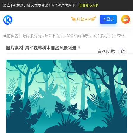
源库 | 素材网，精选优质资源！VIP限时优惠中！
立即加入VIP
升级VIP
登录
当前位置：
源库素材网
MG平面库
MG平面场景
图片素材-扁平森林树木自然风景场景-5
>
>
>
图片素材-扁平森林树木自然风景场景-5
喜欢收藏: