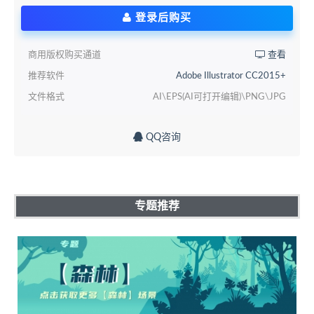
登录后购买
商用版权购买通道
查看
推荐软件
Adobe Illustrator CC2015+
文件格式
AI\EPS(AI可打开编辑)\PNG\JPG
QQ咨询
专题推荐