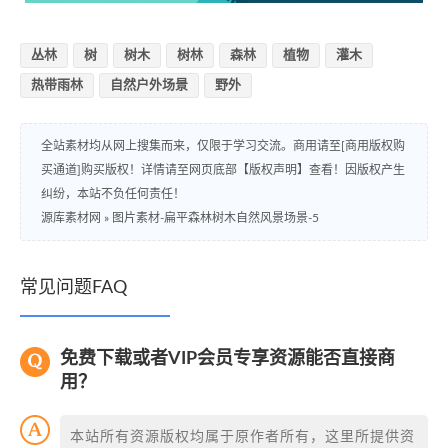
丛林
树
树木
树林
森林
植物
灌木
热带雨林
自然户外场景
野外
全站素材均从网上搜集而来，仅限于学习交流。商用请至[商用版权购
买通道]购买版权！详情请至网页底部【版权声明】查看！因版权产生
纠纷，本站不负任何责任！
源库素材网
»
图片素材-扁平森林树木自然风景场景-5
常见问题FAQ
免费下载或者VIP会员专享资源能否直接商
用？
本站所有资源版权均属于原作者所有，这里所提供资