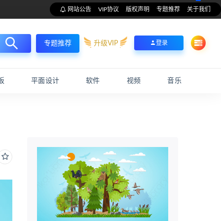
网站公告
VIP协议
版权声明
专题推荐
关于我们
升级VIP
登录
专题推荐
板
平面设计
软件
视频
音乐