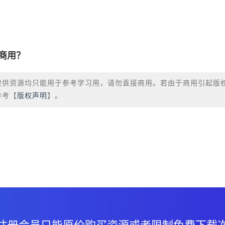
商用？
提供资源均只能用于参考学习用，请勿直接商用。若由于商用引起版
参考【
版权声明
】。
？