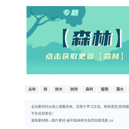
丛林
树
树木
树林
森林
植物
灌木
全站素材均从网上搜集而来，仅限于学习交流。商用请至[商用
不负任何责任！
源库素材网
»
图片素材-扁平森林树木自然风景场景-24