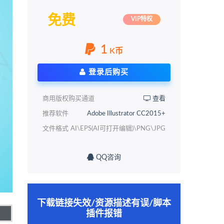
免费
VIP特权
1
K币
登录后购买
商用版权购买通道
查看
推荐软件
Adobe Illustrator CC2015+
文件格式
AI\EPS(AI可打开编辑)\PNG\JPG
QQ咨询
下载链接失效/资源描述有误/脚本
插件报错