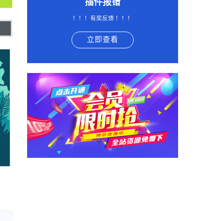
插件报错
！！！有奖反馈 ！！！
立即查看