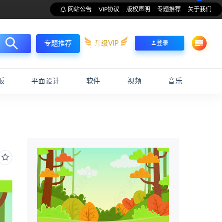
网站公告
VIP协议
版权声明
专题推荐
关于我们
升级VIP
登录
专题推荐
板
平面设计
软件
视频
音乐