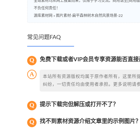
全站素材均从网上搜集而来，仅限于学习交流。商用请至[商用
不负任何责任！
源库素材网
»
图片素材-扁平森林树木自然风景场景-22
常见问题FAQ
免费下载或者VIP会员专享资源能否直接
本站所有资源版权均属于原作者所有，这里所
纠纷，一切责任均由使用者承担。更多说明请
提示下载完但解压或打开不了？
找不到素材资源介绍文章里的示例图片