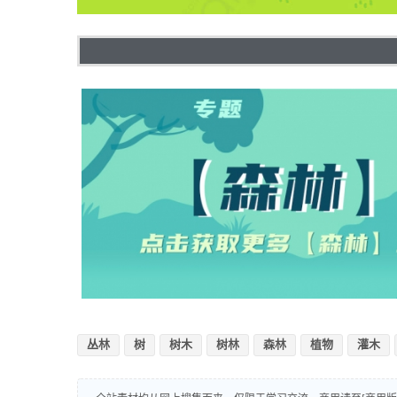
丛林
树
树木
树林
森林
植物
灌木