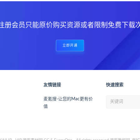
注册会员只能原价购买资源或者限制免费下载
立即开通
友情链接
快速搜索
麦氪搜-让您的Mac更有价
值