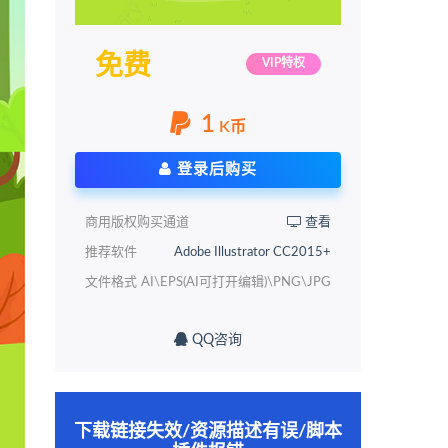
免费
VIP特权
1
K币
登录后购买
商用版权购买通道
查看
推荐软件
Adobe Illustrator CC2015+
文件格式
AI\EPS(AI可打开编辑)\PNG\JPG
QQ咨询
下载链接失效/资源描述有误/脚本