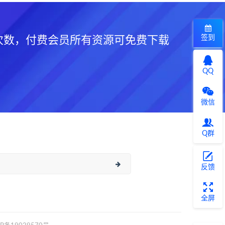
签到
次数，付费会员所有资源可免费下载
QQ
微信
Q群
反馈
全屏