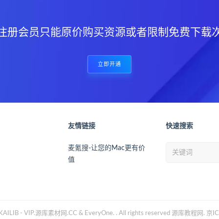
注册会员只能原价购买资源或者限制免费下载
立即开通
友情链接
快速搜索
麦氪搜-让您的Mac更有价
值
AILIB - VIP.源库素材网.CC & EveryOne. . All rights reserved
源库教程网.
京I