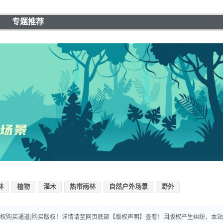
专题推荐
林
植物
灌木
热带雨林
自然户外场景
野外
版权购买通道]购买版权！详情请至网页底部【版权声明】查看！因版权产生纠纷，本站