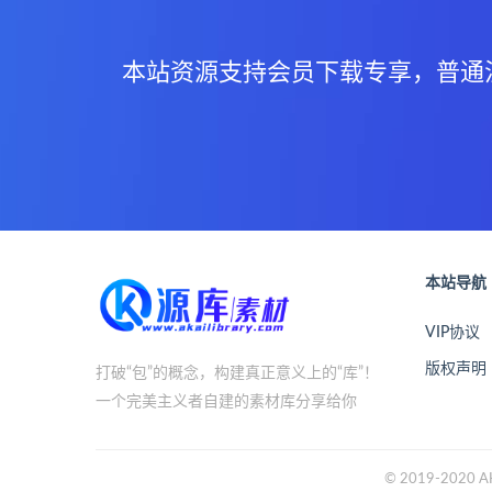
本站资源支持会员下载专享，普通
本站导航
VIP协议
版权声明
打破“包”的概念，构建真正意义上的“库”！
一个完美主义者自建的素材库分享给你
© 2019-2020 AK