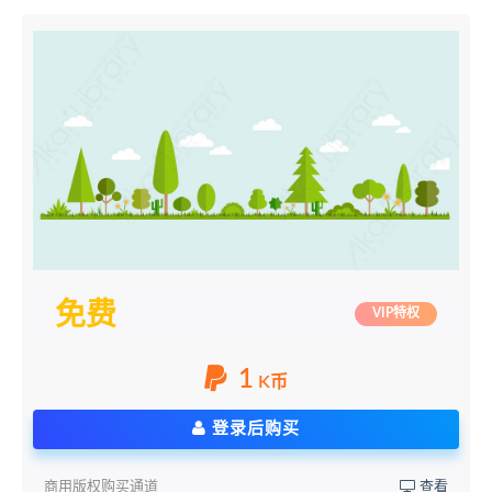
免费
VIP特权
1
K币
登录后购买
商用版权购买通道
查看