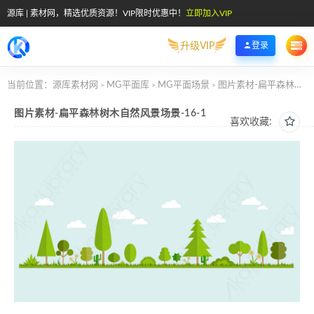
源库 | 素材网，精选优质资源！VIP限时优惠中！
立即加入VIP
升级VIP
登录
当前位置：
源库素材网
MG平面库
MG平面场景
图片素材-扁平森林树木自然风景场景-16-1
>
>
>
图片素材-扁平森林树木自然风景场景-16-1
喜欢收藏: