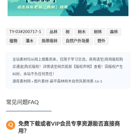
TY-03#200717-1
丛林
树
树木
树林
森林
植物
灌木
热带雨林
自然户外场景
野外
全站素材均从网上搜集而来，仅限于学习交流。商用请至[商用版权购
买通道]购买版权！详情请至网页底部【版权声明】查看！因版权产生
纠纷，本站不负任何责任！
源库素材网
»
图片素材-扁平森林树木自然风景场景-16-1
常见问题FAQ
免费下载或者VIP会员专享资源能否直接商
用？