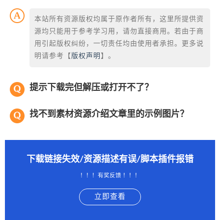
本站所有资源版权均属于原作者所有，这里所提供资
源均只能用于参考学习用，请勿直接商用。若由于商
用引起版权纠纷，一切责任均由使用者承担。更多说
明请参考【
版权声明
】。
提示下载完但解压或打开不了？
找不到素材资源介绍文章里的示例图片？
下载链接失效/资源描述有误/脚本插件报错
！！！有奖反馈 ！！！
立即查看