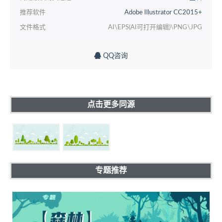
推荐软件
Adobe Illustrator CC2015+
文件格式
AI\EPS(AI可打开编辑)\PNG\JPG
QQ咨询
点击更多同源
专题推荐