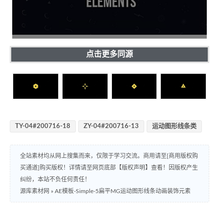
点击更多同源
TY-04#200716-18
ZY-04#200716-13
运动图形线条类
全站素材均从网上搜集而来，仅限于学习交流。商用请至[商用版权购
买通道]购买版权！详情请至网页底部【版权声明】查看！因版权产生
纠纷，本站不负任何责任！
源库素材网
»
AE模板-Simple-5扁平MG运动图形线条动画装饰元素