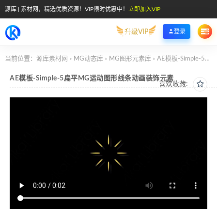
源库 | 素材网，精选优质资源！VIP限时优惠中！
立即加入VIP
升级VIP
登录
当前位置：
源库素材网
MG动态库
MG图形元素库
AE模板-Simple-5扁平MG运动图形线条动画装饰元素
>
>
>
AE模板-Simple-5扁平MG运动图形线条动画装饰元素
喜欢收藏: