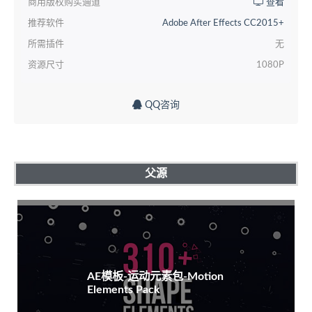
商用版权购买通道
查看
推荐软件
Adobe After Effects CC2015+
所需插件
无
资源尺寸
1080P
QQ咨询
父源
AE模板-运动元素包-Motion
Elements Pack