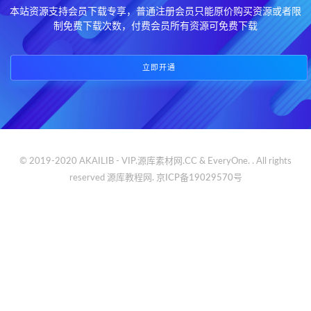
本站资源支持会员下载专享，普通注册会员只能原价购买资源或者限
制免费下载次数，付费会员所有资源可免费下载
立即开通
© 2019-2020 AKAILIB - VIP.源库素材网.CC & EveryOne. . All rights
reserved
源库教程网.
京ICP备19029570号