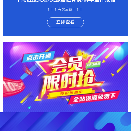
下载链接失效/资源描述有误/脚本插件报错
！！！有奖反馈 ！！！
立即查看