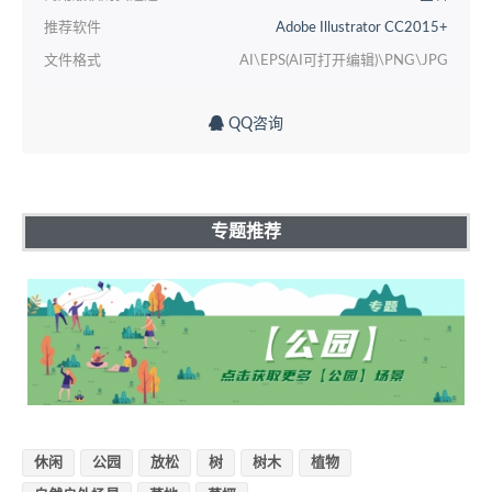
推荐软件
Adobe Illustrator CC2015+
文件格式
AI\EPS(AI可打开编辑)\PNG\JPG
QQ咨询
专题推荐
休闲
公园
放松
树
树木
植物