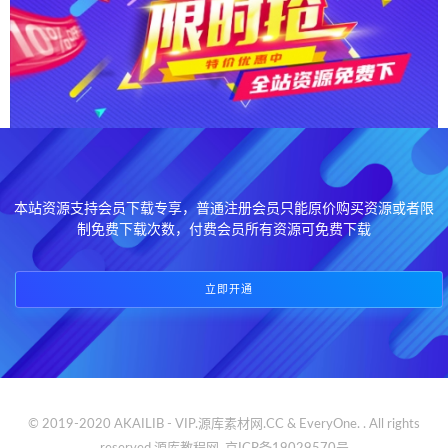
本站资源支持会员下载专享，普通注册会员只能原价购买资源或者限
制免费下载次数，付费会员所有资源可免费下载
立即开通
© 2019-2020 AKAILIB - VIP.源库素材网.CC & EveryOne. . All rights