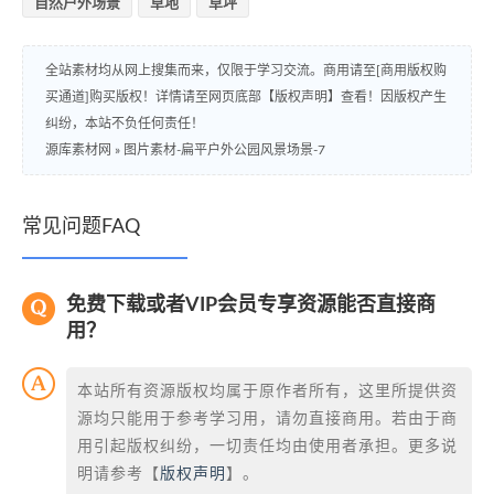
自然户外场景
草地
草坪
全站素材均从网上搜集而来，仅限于学习交流。商用请至[商用版权购
买通道]购买版权！详情请至网页底部【版权声明】查看！因版权产生
纠纷，本站不负任何责任！
源库素材网
»
图片素材-扁平户外公园风景场景-7
常见问题FAQ
免费下载或者VIP会员专享资源能否直接商
用？
本站所有资源版权均属于原作者所有，这里所提供资
源均只能用于参考学习用，请勿直接商用。若由于商
用引起版权纠纷，一切责任均由使用者承担。更多说
明请参考【
版权声明
】。