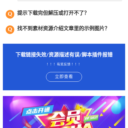
提示下载完但解压或打开不了？
找不到素材资源介绍文章里的示例图片？
下载链接失效/资源描述有误/脚本插件报错
！！！有奖反馈 ！！！
立即查看