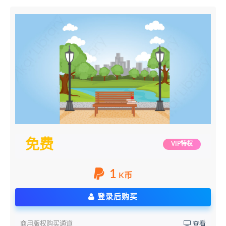
免费
VIP特权
1
K币
登录后购买
商用版权购买通道
查看