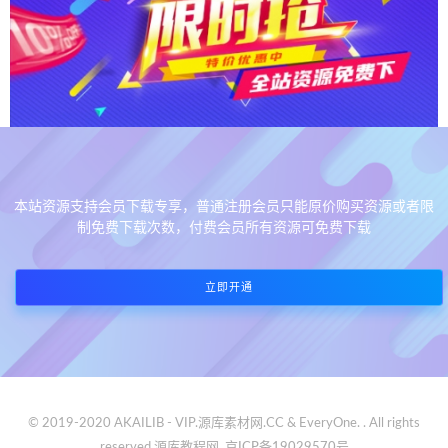
本站资源支持会员下载专享，普通注册会员只能原价购买资源或者限
制免费下载次数，付费会员所有资源可免费下载
立即开通
© 2019-2020 AKAILIB - VIP.源库素材网.CC & EveryOne. . All rights
reserved
源库教程网.
京ICP备19029570号