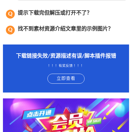
提示下载完但解压或打开不了？
找不到素材资源介绍文章里的示例图片？
下载链接失效/资源描述有误/脚本插件报错
！！！有奖反馈 ！！！
立即查看