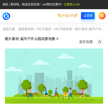
源库 | 素材网，精选优质资源！VIP限时优惠中！
立即加入VIP
升级VIP
登录
当前位置：
源库素材网
MG平面库
MG平面场景
图片素材-扁平户外公园风景场景-4
>
>
>
图片素材-扁平户外公园风景场景-4
喜欢收藏: