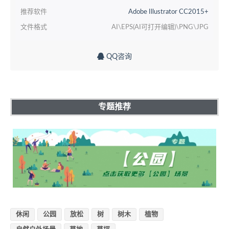
推荐软件
Adobe Illustrator CC2015+
文件格式
AI\EPS(AI可打开编辑)\PNG\JPG
QQ咨询
专题推荐
休闲
公园
放松
树
树木
植物