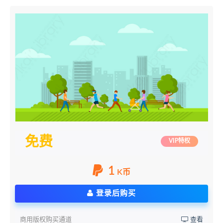
免费
VIP特权
1
K币
登录后购买
商用版权购买通道
查看