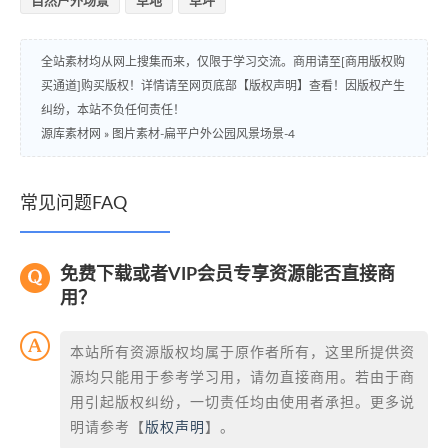
自然户外场景
草地
草坪
全站素材均从网上搜集而来，仅限于学习交流。商用请至[商用版权购
买通道]购买版权！详情请至网页底部【版权声明】查看！因版权产生
纠纷，本站不负任何责任！
源库素材网
»
图片素材-扁平户外公园风景场景-4
常见问题FAQ
免费下载或者VIP会员专享资源能否直接商
用？
本站所有资源版权均属于原作者所有，这里所提供资
源均只能用于参考学习用，请勿直接商用。若由于商
用引起版权纠纷，一切责任均由使用者承担。更多说
明请参考【
版权声明
】。