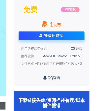
免费
VIP特权
1
K币
登录后购买
商用版权购买通道
查看
推荐软件
Adobe Illustrator CC2015+
文件格式
AI\EPS(AI可打开编辑)\PNG\JPG
QQ咨询
下载链接失效/资源描述有误/脚本
插件报错