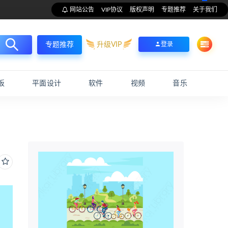
网站公告
VIP协议
版权声明
专题推荐
关于我们
升级VIP
登录
专题推荐
板
平面设计
软件
视频
音乐