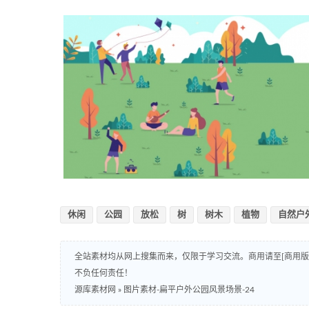
休闲
公园
放松
树
树木
植物
自然户
全站素材均从网上搜集而来，仅限于学习交流。商用请至[商用
不负任何责任！
源库素材网
»
图片素材-扁平户外公园风景场景-24