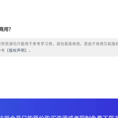
商用？
提供资源均只能用于参考学习用，请勿直接商用。若由于商用引起版
参考【
版权声明
】。
？