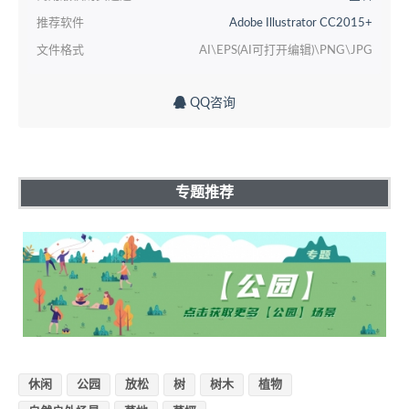
推荐软件
Adobe Illustrator CC2015+
文件格式
AI\EPS(AI可打开编辑)\PNG\JPG
QQ咨询
专题推荐
休闲
公园
放松
树
树木
植物