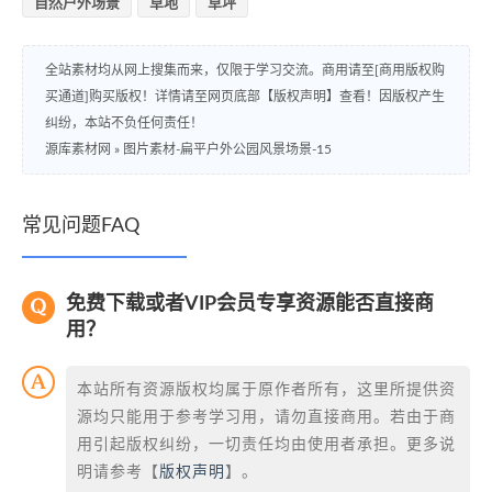
自然户外场景
草地
草坪
全站素材均从网上搜集而来，仅限于学习交流。商用请至[商用版权购
买通道]购买版权！详情请至网页底部【版权声明】查看！因版权产生
纠纷，本站不负任何责任！
源库素材网
»
图片素材-扁平户外公园风景场景-15
常见问题FAQ
免费下载或者VIP会员专享资源能否直接商
用？
本站所有资源版权均属于原作者所有，这里所提供资
源均只能用于参考学习用，请勿直接商用。若由于商
用引起版权纠纷，一切责任均由使用者承担。更多说
明请参考【
版权声明
】。