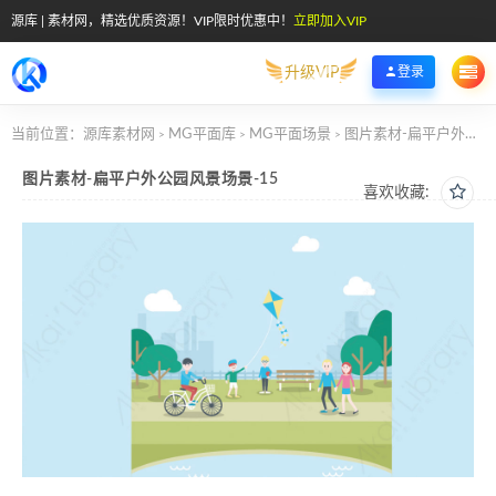
源库 | 素材网，精选优质资源！VIP限时优惠中！
立即加入VIP
升级VIP
登录
当前位置：
源库素材网
MG平面库
MG平面场景
图片素材-扁平户外公园风景场景-15
>
>
>
图片素材-扁平户外公园风景场景-15
喜欢收藏: