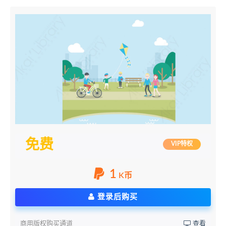
免费
VIP特权
1
K币
登录后购买
商用版权购买通道
查看