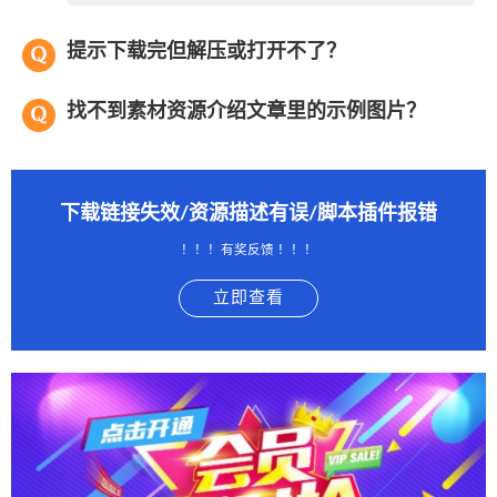
提示下载完但解压或打开不了？
找不到素材资源介绍文章里的示例图片？
下载链接失效/资源描述有误/脚本插件报错
！！！有奖反馈 ！！！
立即查看