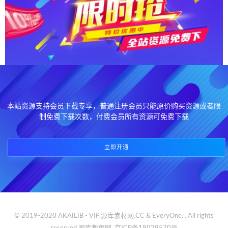
本站资源支持会员下载专享，普通注册会员只能原价购买资源或者限
制免费下载次数，付费会员所有资源可免费下载
立即开通
© 2019-2020 AKAILIB - VIP.源库素材网.CC & EveryOne. . All rights