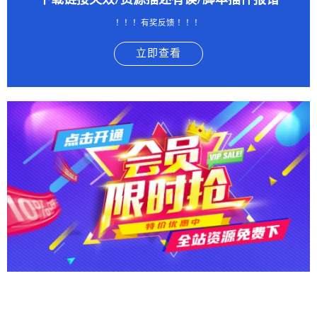
下载链接失效/资源描述有误/脚本插件报错
！！！有奖反馈 ！！！
立即查看