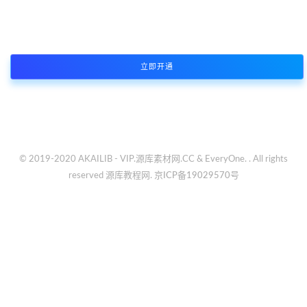
本站资源支持会员下载专享，普通注册会员只能原价购买资源或者限
制免费下载次数，付费会员所有资源可免费下载
立即开通
© 2019-2020 AKAILIB - VIP.源库素材网.CC & EveryOne. . All rights
reserved
源库教程网.
京ICP备19029570号