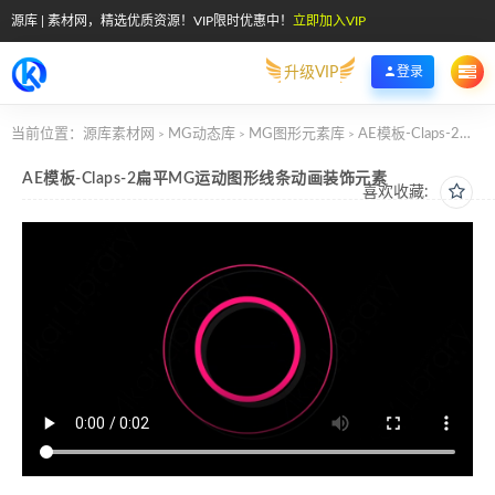
源库 | 素材网，精选优质资源！VIP限时优惠中！
立即加入VIP
升级VIP
登录
当前位置：
源库素材网
MG动态库
MG图形元素库
AE模板-Claps-2扁平MG运动图形线条动画装饰元素
>
>
>
AE模板-Claps-2扁平MG运动图形线条动画装饰元素
喜欢收藏: