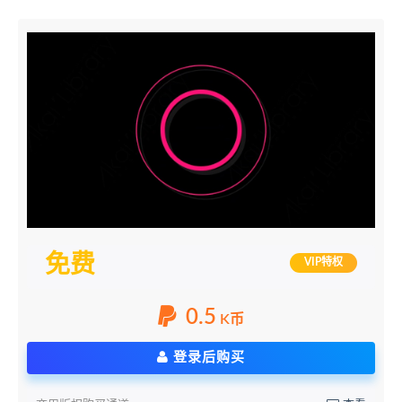
免费
VIP特权
0.5
K币
登录后购买