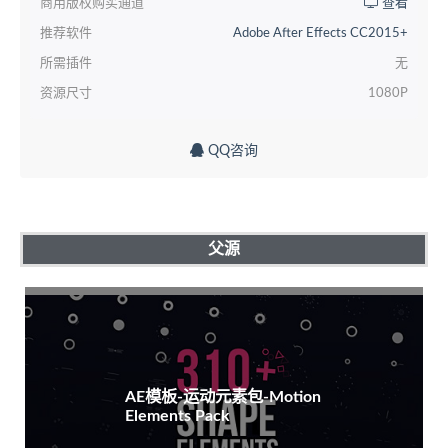
商用版权购买通道
查看
推荐软件
Adobe After Effects CC2015+
所需插件
无
资源尺寸
1080P
QQ咨询
父源
AE模板-运动元素包-Motion
Elements Pack