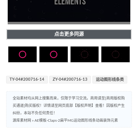
点击更多同源
TY-04#200716-14
ZY-04#200716-13
运动图形线条类
全站素材均从网上搜集而来，仅限于学习交流。商用请至[商用版权购
买通道]购买版权！详情请至网页底部【版权声明】查看！因版权产生
纠纷，本站不负任何责任！
源库素材网
»
AE模板-Claps-2扁平MG运动图形线条动画装饰元素