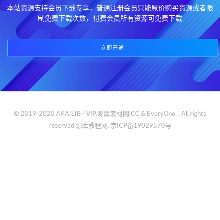
本站资源支持会员下载专享，普通注册会员只能原价购买资源或者限
制免费下载次数，付费会员所有资源可免费下载
立即开通
© 2019-2020 AKAILIB - VIP.源库素材网.CC & EveryOne. . All rights
reserved
源库教程网.
京ICP备19029570号