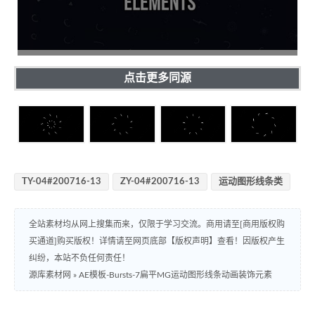
点击更多同源
TY-04#200716-13
ZY-04#200716-13
运动图形线条类
全站素材均从网上搜集而来，仅限于学习交流。商用请至[商用版权购
买通道]购买版权！详情请至网页底部【版权声明】查看！因版权产生
纠纷，本站不负任何责任！
源库素材网
»
AE模板-Bursts-7扁平MG运动图形线条动画装饰元素