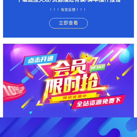
下载链接失效/资源描述有误/脚本插件报错
！！！有奖反馈 ！！！
立即查看