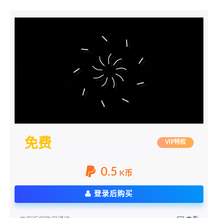
免费
VIP特权
0.5
K币
登录后购买