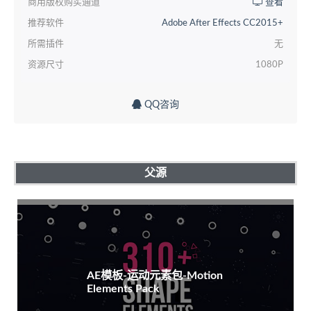
商用版权购买通道
查看
推荐软件
Adobe After Effects CC2015+
所需插件
无
资源尺寸
1080P
QQ咨询
父源
AE模板-运动元素包-Motion
Elements Pack