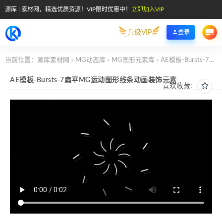
源库 | 素材网，精选优质资源！VIP限时优惠中！
立即加入VIP
升级VIP
登录
当前位置：
源库素材网
MG动态库
MG图形元素库
AE模板-Bursts-7扁平MG运动图形线条动画装饰元素
>
>
>
AE模板-Bursts-7扁平MG运动图形线条动画装饰元素
喜欢收藏: