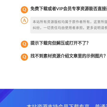
免费下载或者VIP会员专享资源能否直接
本站所有资源版权均属于原作者所有，这里所
纠纷，一切责任均由使用者承担。更多说明请
提示下载完但解压或打开不了？
找不到素材资源介绍文章里的示例图片
本站资源支持会员下载专享，普通