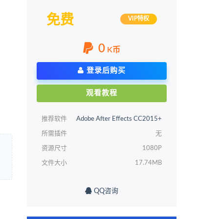
免费
VIP特权
0
K币
登录后购买
观看教程
推荐软件
Adobe After Effects CC2015+
所需插件
无
资源尺寸
1080P
文件大小
17.74MB
QQ咨询