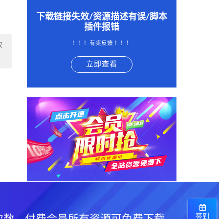
下载链接失效/资源描述有误/脚本
插件报错
！！！有奖反馈 ！！！
权
立即查看
签到
次数，付费会员所有资源可免费下载