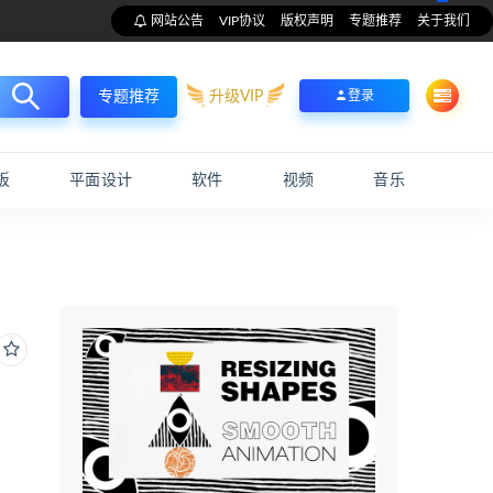
网站公告
VIP协议
版权声明
专题推荐
关于我们
升级VIP
登录
专题推荐
板
平面设计
软件
视频
音乐