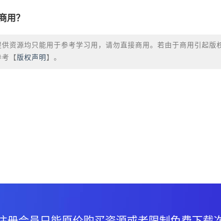
商用？
提供资源均只能用于参考学习用，请勿直接商用。若由于商用引起版
参考【
版权声明
】。
？
注册会员只能原价购买资源或者限制免费下载