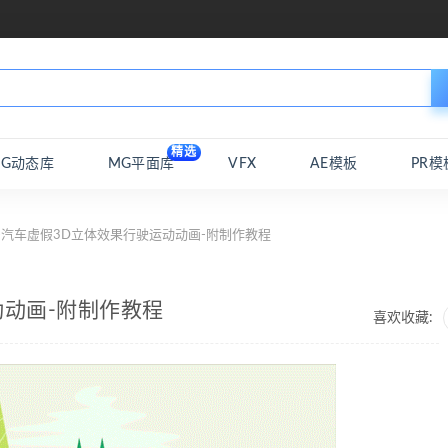
精选
MG动态库
MG平面库
VFX
AE模板
PR模
-汽车虚假3D立体效果行驶运动动画-附制作教程
动动画-附制作教程
喜欢收藏: