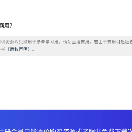
商用？
提供资源均只能用于参考学习用，请勿直接商用。若由于商用引起版
参考【
版权声明
】。
？
注册会员只能原价购买资源或者限制免费下载