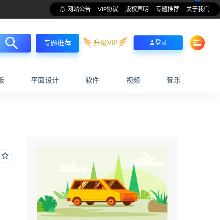
网站公告
VIP协议
版权声明
专题推荐
关于我们
升级VIP
登录
专题推荐
板
平面设计
软件
视频
音乐