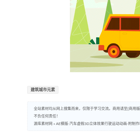
建筑城市元素
全站素材均从网上搜集而来，仅限于学习交流。商用请至[商用
不负任何责任！
源库素材网
»
AE模版-汽车虚假3D立体效果行驶运动动画-附制