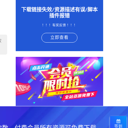
下载链接失效/资源描述有误/脚本
插件报错
！！！有奖反馈 ！！！
立即查看
权
签到
次数，付费会员所有资源可免费下载