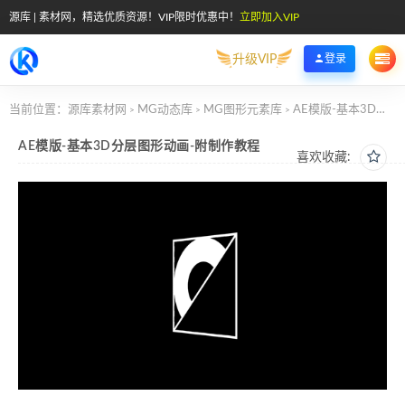
源库 | 素材网，精选优质资源！VIP限时优惠中！
立即加入VIP
升级VIP
登录
当前位置：
源库素材网
MG动态库
MG图形元素库
AE模版-基本3D分层图形动画-附制作教程
>
>
>
AE模版-基本3D分层图形动画-附制作教程
喜欢收藏: