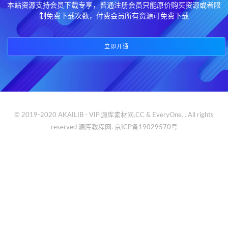
本站资源支持会员下载专享，普通注册会员只能原价购买资源或者限
制免费下载次数，付费会员所有资源可免费下载
立即开通
© 2019-2020 AKAILIB - VIP.源库素材网.CC & EveryOne. . All rights
reserved
源库教程网.
京ICP备19029570号