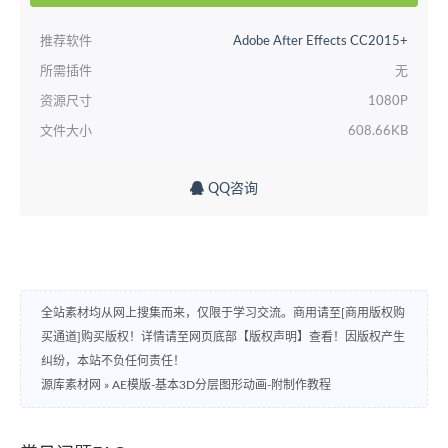
推荐软件
Adobe After Effects CC2015+
所需插件
无
资源尺寸
1080P
文件大小
608.66KB
QQ咨询
全站素材均从网上搜集而来，仅限于学习交流。商用请至[商用版权购
买通道]购买版权！详情请至网页底部【版权声明】查看！因版权产生
纠纷，本站不负任何责任！
源库素材网
»
AE模版-基本3D分层图形动画-附制作教程