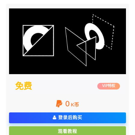
免费
VIP特权
0
K币
登录后购买
观看教程