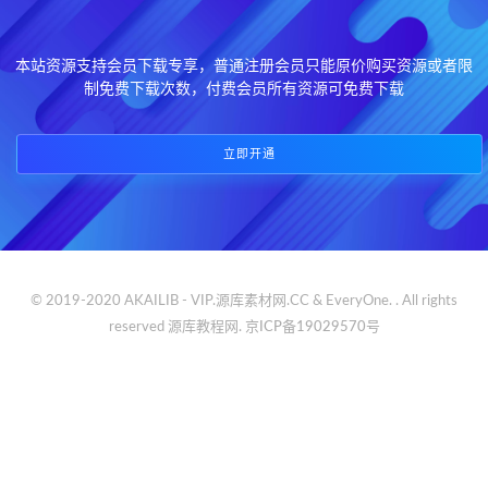
本站资源支持会员下载专享，普通注册会员只能原价购买资源或者限
制免费下载次数，付费会员所有资源可免费下载
立即开通
© 2019-2020 AKAILIB - VIP.源库素材网.CC & EveryOne. . All rights
reserved
源库教程网.
京ICP备19029570号