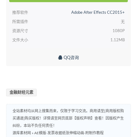
推荐软件
Adobe After Effects CC2015+
所需插件
无
资源尺寸
1080P
文件大小
1.12MB
QQ咨询
金融财经元素
全站素材均从网上搜集而来，仅限于学习交流。商用请至[商用版权购
买通道]购买版权！详情请至网页底部【版权声明】查看！因版权产生
纠纷，本站不负任何责任！
源库素材网
»
AE模版-发票收据纸张伸缩动画-附制作教程