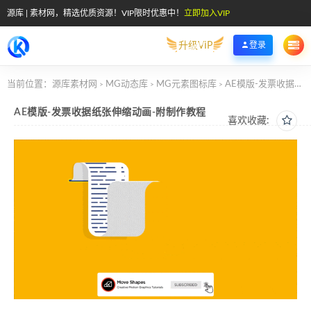
源库 | 素材网，精选优质资源！VIP限时优惠中！
立即加入VIP
升级VIP
登录
当前位置：
源库素材网
MG动态库
MG元素图标库
AE模版-发票收据纸张伸缩动画-附制作教程
>
>
>
AE模版-发票收据纸张伸缩动画-附制作教程
喜欢收藏: