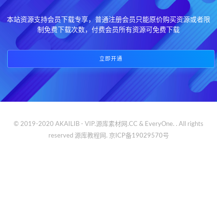
本站资源支持会员下载专享，普通注册会员只能原价购买资源或者限
制免费下载次数，付费会员所有资源可免费下载
立即开通
© 2019-2020 AKAILIB - VIP.源库素材网.CC & EveryOne. . All rights
reserved
源库教程网.
京ICP备19029570号