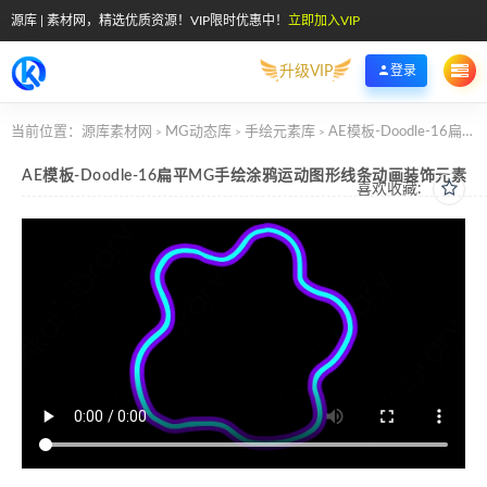
源库 | 素材网，精选优质资源！VIP限时优惠中！
立即加入VIP
升级VIP
登录
当前位置：
源库素材网
MG动态库
手绘元素库
AE模板-Doodle-16扁平MG手绘涂鸦运动图形线条动画装饰元素
>
>
>
AE模板-Doodle-16扁平MG手绘涂鸦运动图形线条动画装饰元素
喜欢收藏: