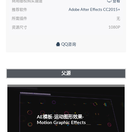
商用版权购买通道
查看
推荐软件
Adobe After Effects CC2015+
所需插件
无
资源尺寸
1080P
QQ咨询
父源
AE模板-运动图形效果-
Motion Graphic Effects