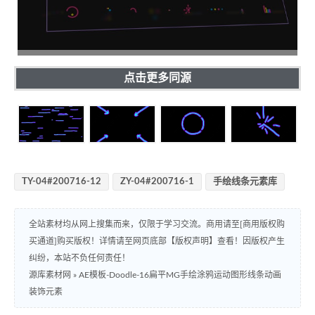
点击更多同源
TY-04#200716-12
ZY-04#200716-1
手绘线条元素库
全站素材均从网上搜集而来，仅限于学习交流。商用请至[商用版权购
买通道]购买版权！详情请至网页底部【版权声明】查看！因版权产生
纠纷，本站不负任何责任！
源库素材网
»
AE模板-Doodle-16扁平MG手绘涂鸦运动图形线条动画
装饰元素