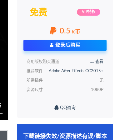
免费
VIP特权
0.5
K币
登录后购买
商用版权购买通道
查看
推荐软件
Adobe After Effects CC2015+
所需插件
无
资源尺寸
1080P
QQ咨询
下载链接失效/资源描述有误/脚本