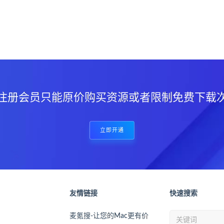
？
注册会员只能原价购买资源或者限制免费下载
立即开通
友情链接
快速搜索
麦氪搜-让您的Mac更有价