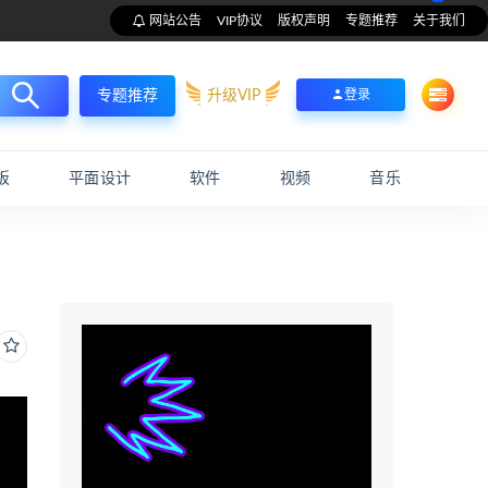
网站公告
VIP协议
版权声明
专题推荐
关于我们
升级VIP
登录
专题推荐
板
平面设计
软件
视频
音乐