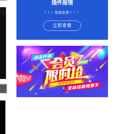
插件报错
！！！有奖反馈 ！！！
立即查看