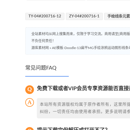
TY-04#200716-12
ZY-04#200716-1
手绘线条元素
全站素材均从网上搜集而来，仅限于学习交流。商用请至[商用
不负任何责任！
源库素材网
»
AE模板-Doodle-13扁平MG手绘涂鸦运动图形线
常见问题FAQ
免费下载或者VIP会员专享资源能否直接
本站所有资源版权均属于原作者所有，这里所
纠纷，一切责任均由使用者承担。更多说明请