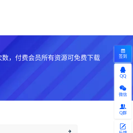
签到
次数，付费会员所有资源可免费下载
QQ
微信
Q群