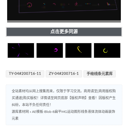
点击更多同源
TY-04#200716-11
ZY-04#200716-1
手绘线条元素库
全站素材均从网上搜集而来，仅限于学习交流。商用请至[商用版权购
买通道]购买版权！详情请至网页底部【版权声明】查看！因版权产生
纠纷，本站不负任何责任！
源库素材网
»
AE模板-Blob-8扁平MG运动图形线条液体流体动画装饰
元素