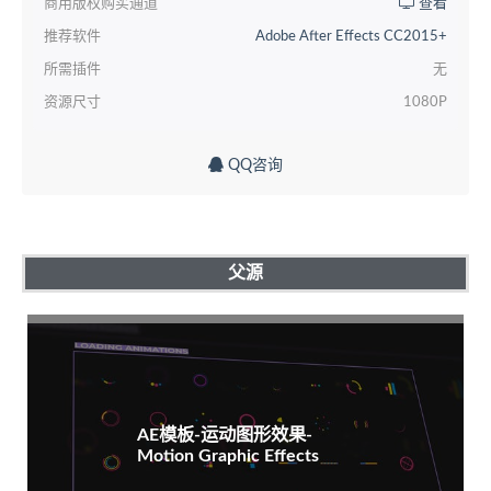
商用版权购买通道
查看
推荐软件
Adobe After Effects CC2015+
所需插件
无
资源尺寸
1080P
QQ咨询
父源
AE模板-运动图形效果-
Motion Graphic Effects