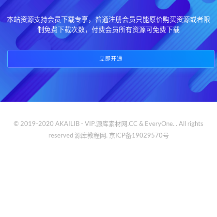
本站资源支持会员下载专享，普通注册会员只能原价购买资源或者限
制免费下载次数，付费会员所有资源可免费下载
立即开通
© 2019-2020 AKAILIB - VIP.源库素材网.CC & EveryOne. . All rights
reserved
源库教程网.
京ICP备19029570号