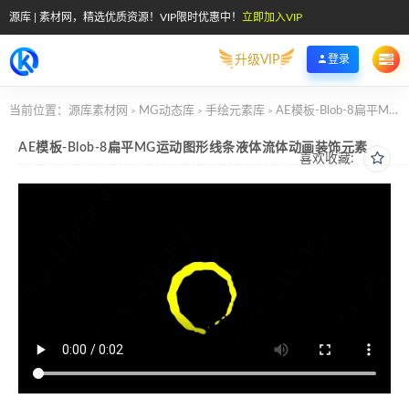
源库 | 素材网，精选优质资源！VIP限时优惠中！
立即加入VIP
升级VIP
登录
当前位置：
源库素材网
MG动态库
手绘元素库
AE模板-Blob-8扁平MG运动图形线条液体流体动画装饰元素
>
>
>
AE模板-Blob-8扁平MG运动图形线条液体流体动画装饰元素
喜欢收藏: