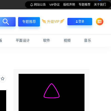
网站公告
VIP协议
版权声明
专题推荐
关于我们
升级VIP
登录
专题推荐
板
平面设计
软件
视频
音乐