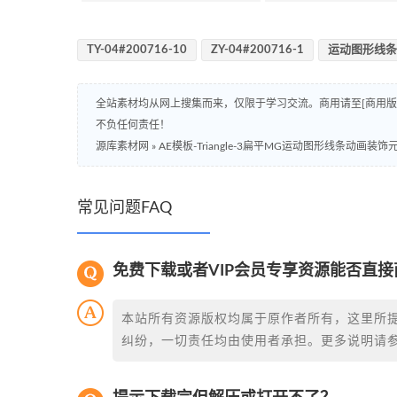
TY-04#200716-10
ZY-04#200716-1
运动图形线条
全站素材均从网上搜集而来，仅限于学习交流。商用请至[商用
不负任何责任！
源库素材网
»
AE模板-Triangle-3扁平MG运动图形线条动画装饰
常见问题FAQ
免费下载或者VIP会员专享资源能否直接
本站所有资源版权均属于原作者所有，这里所
纠纷，一切责任均由使用者承担。更多说明请