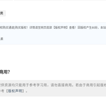
类
版权购买通道]购买版权！详情请至网页底部【版权声明】查看！因版权产生纠纷，本站
元素
商用？
提供资源均只能用于参考学习用，请勿直接商用。若由于商用引起版
参考【
版权声明
】。