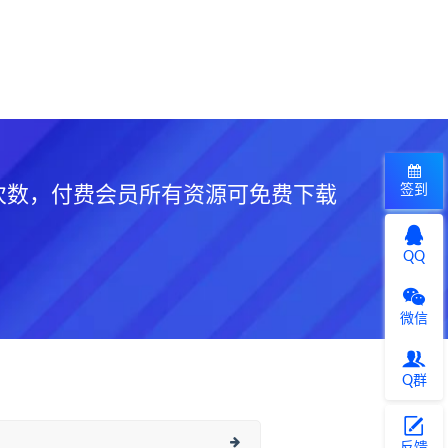
签到
次数，付费会员所有资源可免费下载
QQ
微信
Q群