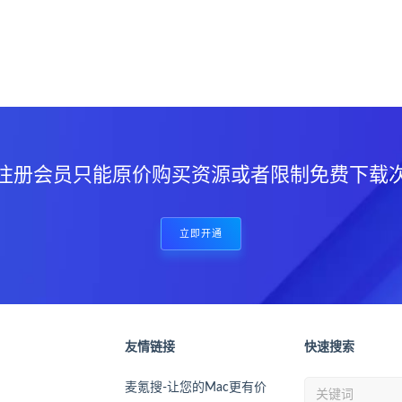
？
注册会员只能原价购买资源或者限制免费下载
立即开通
友情链接
快速搜索
麦氪搜-让您的Mac更有价