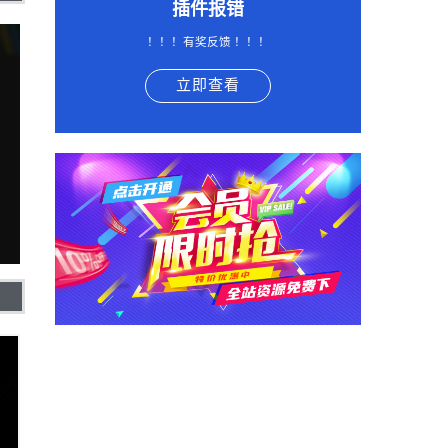
插件报错
！！！有奖反馈 ！！！
立即查看