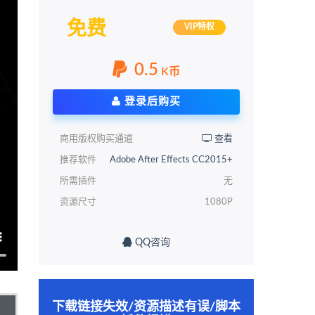
免费
VIP特权
0.5
K币
登录后购买
商用版权购买通道
查看
推荐软件
Adobe After Effects CC2015+
所需插件
无
资源尺寸
1080P
QQ咨询
下载链接失效/资源描述有误/脚本