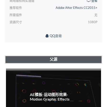
商用版权购买通道
查看
推荐软件
Adobe After Effects CC2015+
所需插件
无
资源尺寸
1080P
QQ咨询
父源
AE模板-运动图形效果-
Motion Graphic Effects