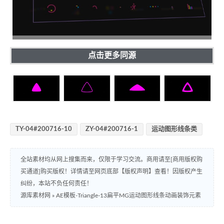
点击更多同源
TY-04#200716-10
ZY-04#200716-1
运动图形线条类
全站素材均从网上搜集而来，仅限于学习交流。商用请至[商用版权购
买通道]购买版权！详情请至网页底部【版权声明】查看！因版权产生
纠纷，本站不负任何责任！
源库素材网
»
AE模板-Triangle-13扁平MG运动图形线条动画装饰元素