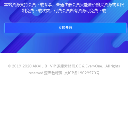
本站资源支持会员下载专享，普通注册会员只能原价购买资源或者限
制免费下载次数，付费会员所有资源可免费下载
立即开通
© 2019-2020 AKAILIB - VIP.源库素材网.CC & EveryOne. . All rights
reserved
源库教程网.
京ICP备19029570号