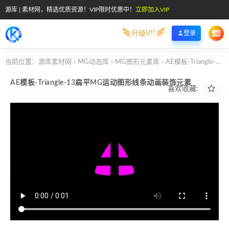
源库 | 素材网，精选优质资源！VIP限时优惠中！
立即加入VIP
升级VIP
登录
当前位置：
源库素材网
MG动态库
MG图形元素库
AE模板-Triangle-13扁平MG运动图形线条动画装饰元素
>
>
>
AE模板-Triangle-13扁平MG运动图形线条动画装饰元素
喜欢收藏: