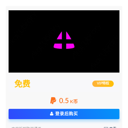
免费
VIP特权
0.5
K币
登录后购买