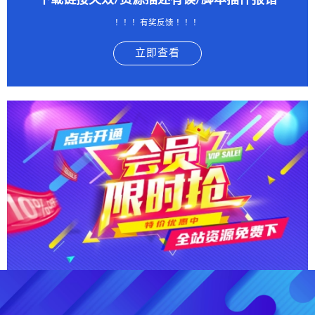
下载链接失效/资源描述有误/脚本插件报错
！！！有奖反馈 ！！！
立即查看