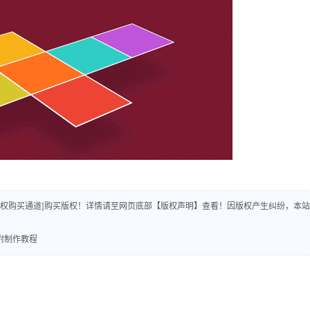
版权购买通道]购买版权！详情请至网页底部【版权声明】查看！因版权产生纠纷，本站
附制作教程