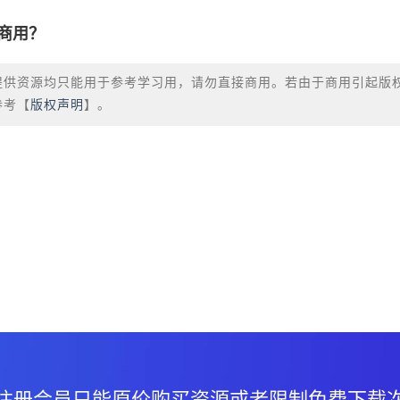
商用？
提供资源均只能用于参考学习用，请勿直接商用。若由于商用引起版
参考【
版权声明
】。
？
注册会员只能原价购买资源或者限制免费下载