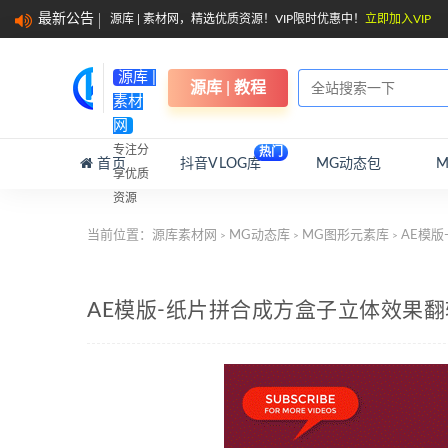
最新公告
源库 | 素材网，精选优质资源！VIP限时优惠中！
立即加入VIP
源库 |
源库 | 教程
素材
网
专注分
热门
首页
抖音VLOG库
MG动态包
享优质
资源
当前位置：
源库素材网
MG动态库
MG图形元素库
AE模版
>
>
>
AE模版-纸片拼合成方盒子立体效果翻