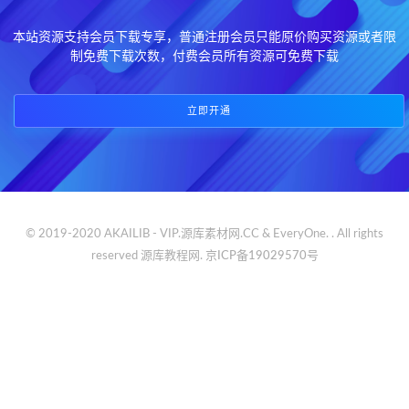
本站资源支持会员下载专享，普通注册会员只能原价购买资源或者限
制免费下载次数，付费会员所有资源可免费下载
立即开通
© 2019-2020 AKAILIB - VIP.源库素材网.CC & EveryOne. . All rights
reserved
源库教程网.
京ICP备19029570号