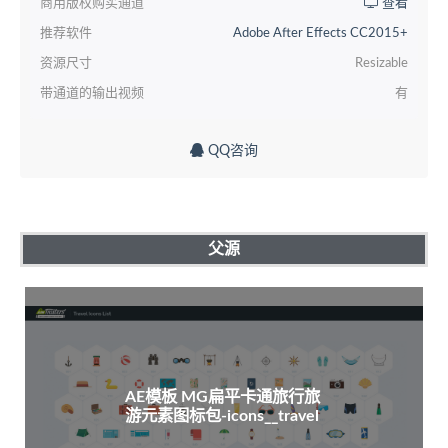
商用版权购买通道
查看
推荐软件
Adobe After Effects CC2015+
资源尺寸
Resizable
带通道的输出视频
有
QQ咨询
父源
AE模板 MG扁平卡通旅行旅
游元素图标包-icons__travel