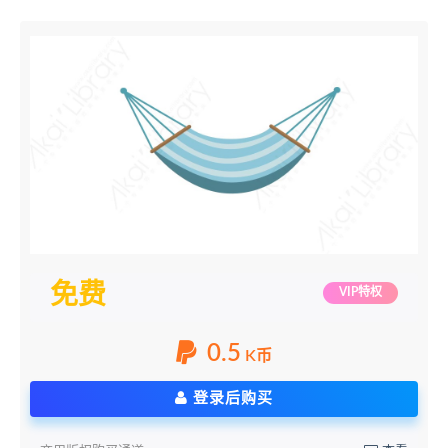
免费
VIP特权
0.5
K币
登录后购买