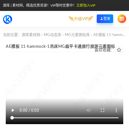
源库 | 素材网，精选优质资源！VIP限时优惠中！
立即加入VIP
升级VIP
登录
当前位置：
源库素材网
MG动态库
MG元素图标库
AE模板 11-hammock-1吊床MG扁平卡通旅行旅游元素图标
>
>
>
AE模板 11-hammock-1吊床MG扁平卡通旅行旅游元素图标
喜欢收藏: