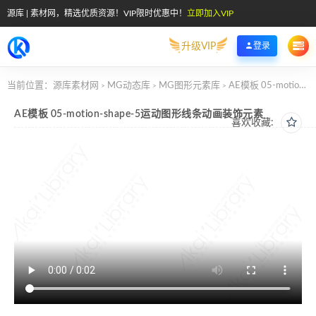
源库 | 素材网，精选优质资源！VIP限时优惠中！
立即加入VIP
升级VIP
登录
当前位置：
源库素材网
MG动态库
MG图形元素库
AE模板 05-motion-shape-5运动图形线条动画装饰元素
>
>
>
AE模板 05-motion-shape-5运动图形线条动画装饰元素
喜欢收藏: