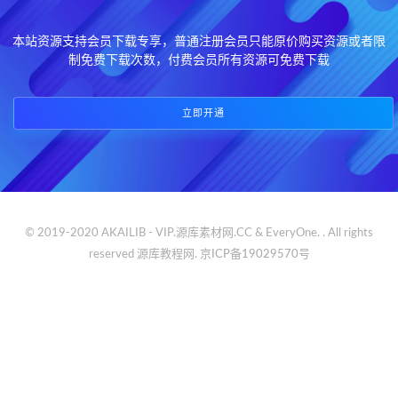
本站资源支持会员下载专享，普通注册会员只能原价购买资源或者限
制免费下载次数，付费会员所有资源可免费下载
立即开通
© 2019-2020 AKAILIB - VIP.源库素材网.CC & EveryOne. . All rights
reserved
源库教程网.
京ICP备19029570号