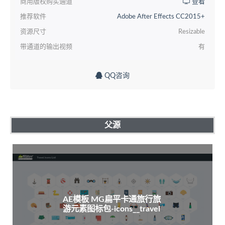
商用版权购买通道
查看
推荐软件
Adobe After Effects CC2015+
资源尺寸
Resizable
带通道的输出视频
有
QQ咨询
父源
AE模板 MG扁平卡通旅行旅
游元素图标包-icons__travel