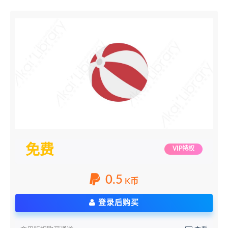
免费
VIP特权
0.5
K币
登录后购买