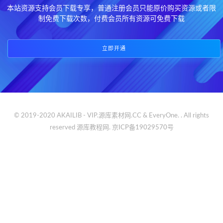
本站资源支持会员下载专享，普通注册会员只能原价购买资源或者限
制免费下载次数，付费会员所有资源可免费下载
立即开通
© 2019-2020 AKAILIB - VIP.源库素材网.CC & EveryOne. . All rights
reserved
源库教程网.
京ICP备19029570号