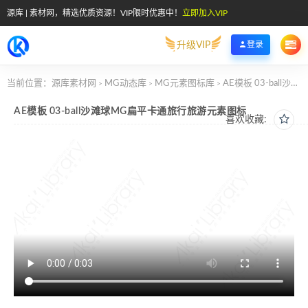
源库 | 素材网，精选优质资源！VIP限时优惠中！
立即加入VIP
升级VIP
登录
当前位置：
源库素材网
MG动态库
MG元素图标库
AE模板 03-ball沙滩球MG扁平卡通旅行旅游元素图标
>
>
>
AE模板 03-ball沙滩球MG扁平卡通旅行旅游元素图标
喜欢收藏: