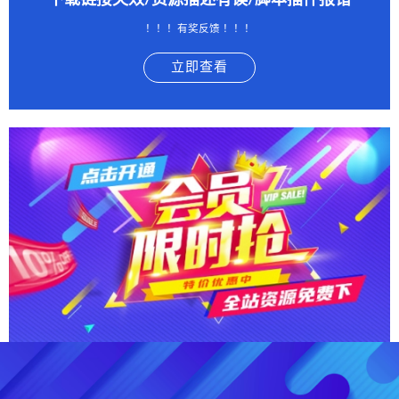
下载链接失效/资源描述有误/脚本插件报错
！！！有奖反馈 ！！！
立即查看