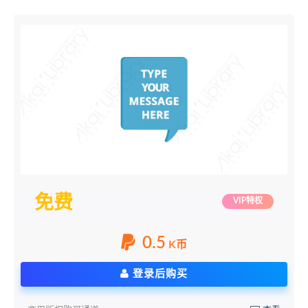
免费
VIP特权
0.5
K币
登录后购买