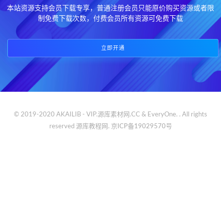
本站资源支持会员下载专享，普通注册会员只能原价购买资源或者限
制免费下载次数，付费会员所有资源可免费下载
立即开通
© 2019-2020 AKAILIB - VIP.源库素材网.CC & EveryOne. . All rights
reserved
源库教程网.
京ICP备19029570号