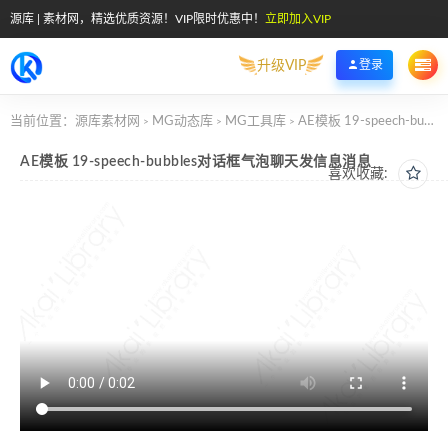
源库 | 素材网，精选优质资源！VIP限时优惠中！
立即加入VIP
升级VIP
登录
当前位置：
源库素材网
MG动态库
MG工具库
AE模板 19-speech-bubbles对话框气泡聊天发信息消息
>
>
>
AE模板 19-speech-bubbles对话框气泡聊天发信息消息
喜欢收藏: