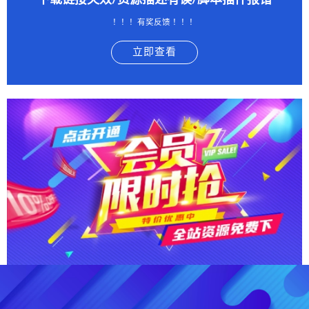
下载链接失效/资源描述有误/脚本插件报错
！！！有奖反馈 ！！！
立即查看