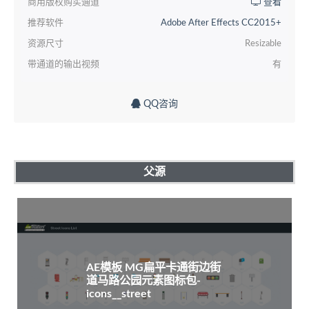
商用版权购买通道
查看
推荐软件
Adobe After Effects CC2015+
资源尺寸
Resizable
带通道的输出视频
有
QQ咨询
父源
AE模板 MG扁平卡通街边街
道马路公园元素图标包-
icons__street