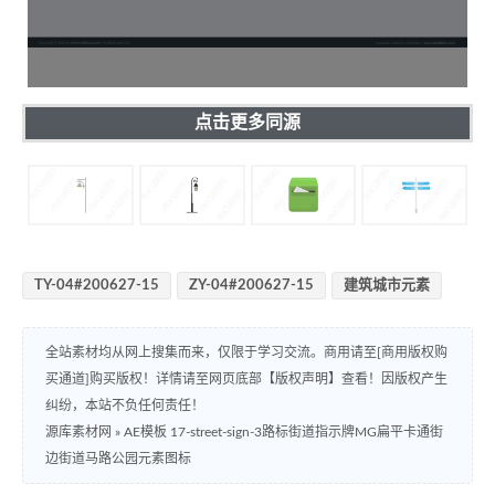
点击更多同源
TY-04#200627-15
ZY-04#200627-15
建筑城市元素
全站素材均从网上搜集而来，仅限于学习交流。商用请至[商用版权购
买通道]购买版权！详情请至网页底部【版权声明】查看！因版权产生
纠纷，本站不负任何责任！
源库素材网
»
AE模板 17-street-sign-3路标街道指示牌MG扁平卡通街
边街道马路公园元素图标