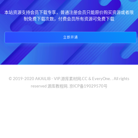
本站资源支持会员下载专享，普通注册会员只能原价购买资源或者限
制免费下载次数，付费会员所有资源可免费下载
立即开通
© 2019-2020 AKAILIB - VIP.源库素材网.CC & EveryOne. . All rights
reserved
源库教程网.
京ICP备19029570号