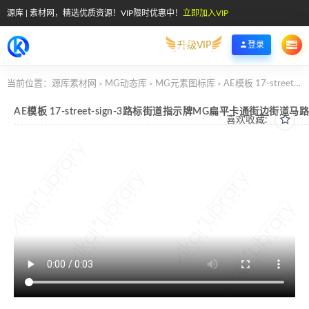
源库 | 素材网，精选优质资源！VIP限时优惠中！
立即加入VIP
升级VIP
登录
当前位置：
源库素材网
MG动态库
MG元素图标库
AE模板 17-street-sign-3路标街道指示牌MG扁平卡通街边街道马路公园元素图标
>
>
>
AE模板 17-street-sign-3路标街道指示牌MG扁平卡通街边街道
喜欢收藏: