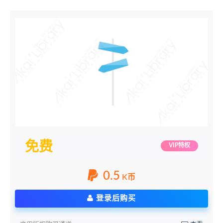
免费
VIP特权
0.5
K币
登录后购买