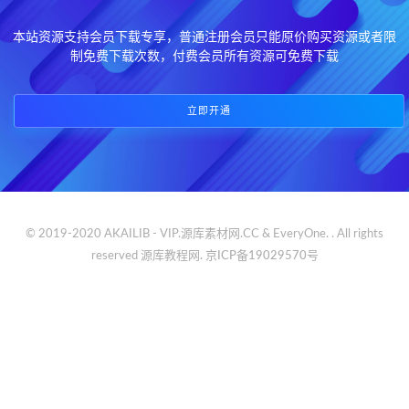
本站资源支持会员下载专享，普通注册会员只能原价购买资源或者限
制免费下载次数，付费会员所有资源可免费下载
立即开通
© 2019-2020 AKAILIB - VIP.源库素材网.CC & EveryOne. . All rights
reserved
源库教程网.
京ICP备19029570号