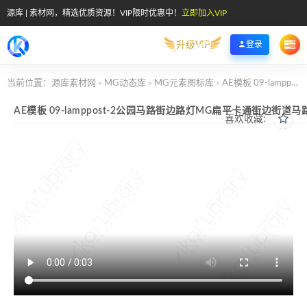
源库 | 素材网，精选优质资源！VIP限时优惠中！
立即加入VIP
升级VIP
登录
当前位置：
源库素材网
MG动态库
MG元素图标库
AE模板 09-lamppost-2公园马路街边路灯MG扁平卡通街边街道马路公园元素图标
>
>
>
AE模板 09-lamppost-2公园马路街边路灯MG扁平卡通街边街道
喜欢收藏: