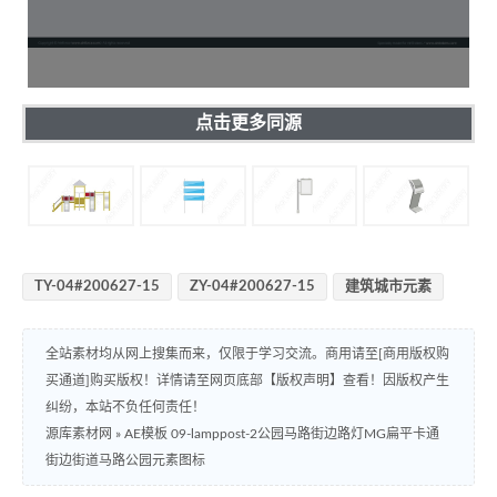
点击更多同源
TY-04#200627-15
ZY-04#200627-15
建筑城市元素
全站素材均从网上搜集而来，仅限于学习交流。商用请至[商用版权购
买通道]购买版权！详情请至网页底部【版权声明】查看！因版权产生
纠纷，本站不负任何责任！
源库素材网
»
AE模板 09-lamppost-2公园马路街边路灯MG扁平卡通
街边街道马路公园元素图标