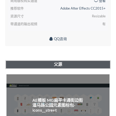
商用版权购买通道
查看
推荐软件
Adobe After Effects CC2015+
资源尺寸
Resizable
带通道的输出视频
有
QQ咨询
父源
AE模板 MG扁平卡通街边街
道马路公园元素图标包-
icons__street