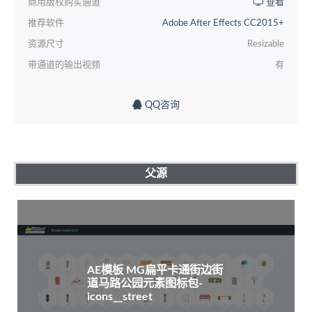
商用版权购买通道
查看
推荐软件
Adobe After Effects CC2015+
资源尺寸
Resizable
带通道的输出视频
有
QQ咨询
父源
AE模板 MG扁平卡通街边街
道马路公园元素图标包-
icons__street