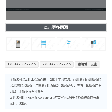
点击更多同源
TY-04#200627-15
ZY-04#200627-15
建筑城市元素
全站素材均从网上搜集而来，仅限于学习交流。商用请至[商用版权购
买通道]购买版权！详情请至网页底部【版权声明】查看！因版权产生
纠纷，本站不负任何责任！
源库素材网
»
AE模板 05-banner-3广告牌MG扁平卡通街边街道马路
公园元素图标