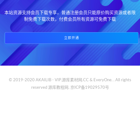
本站资源支持会员下载专享，普通注册会员只能原价购买资源或者限
制免费下载次数，付费会员所有资源可免费下载
立即开通
© 2019-2020 AKAILIB - VIP.源库素材网.CC & EveryOne. . All rights
reserved
源库教程网.
京ICP备19029570号