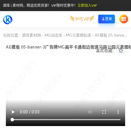
源库 | 素材网，精选优质资源！VIP限时优惠中！
立即加入VIP
升级VIP
登录
当前位置：
源库素材网
MG动态库
MG元素图标库
AE模板 05-banner-3广告牌MG扁平卡通街边街道马路公园元素图标
>
>
>
AE模板 05-banner-3广告牌MG扁平卡通街边街道马路公园元素图
喜欢收藏: