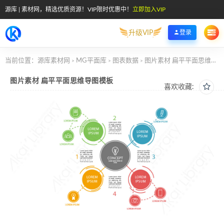
源库 | 素材网，精选优质资源！VIP限时优惠中！
立即加入VIP
升级VIP
登录
当前位置：
源库素材网
MG平面库
图表数据
图片素材 扁平平面思维导图模板
>
>
>
图片素材 扁平平面思维导图模板
喜欢收藏: