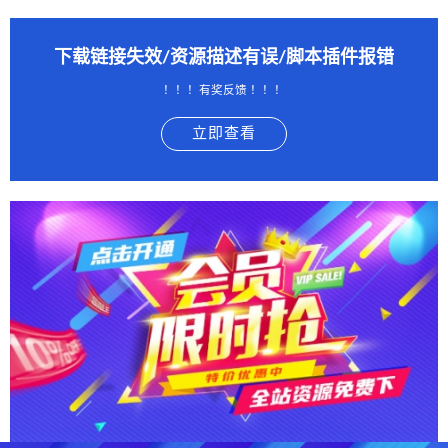
下载链接失效/资源描述有误/脚本插件报错
！！！有奖反馈 ！！！
立即查看