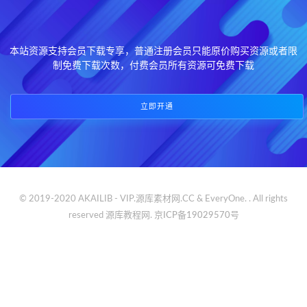
本站资源支持会员下载专享，普通注册会员只能原价购买资源或者限
制免费下载次数，付费会员所有资源可免费下载
立即开通
© 2019-2020 AKAILIB - VIP.源库素材网.CC & EveryOne. . All rights
reserved
源库教程网.
京ICP备19029570号