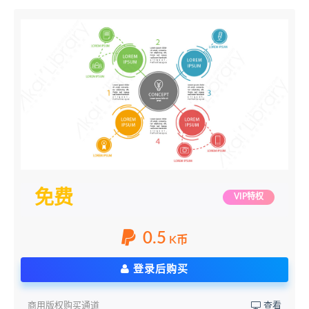
免费
VIP特权
0.5
K币
登录后购买
商用版权购买通道
查看