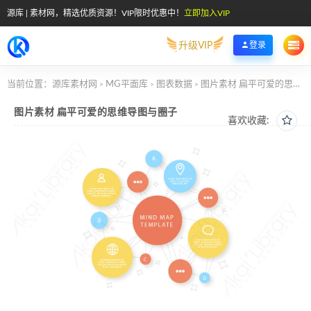
源库 | 素材网，精选优质资源！VIP限时优惠中！
立即加入VIP
升级VIP
登录
当前位置：
源库素材网
MG平面库
图表数据
图片素材 扁平可爱的思维导图与圈子
>
>
>
图片素材 扁平可爱的思维导图与圈子
喜欢收藏: