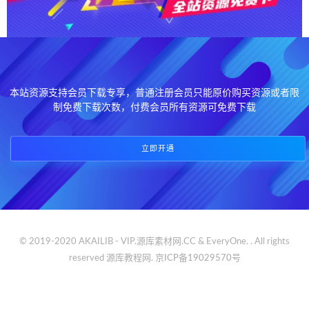
本站资源支持会员下载专享，普通注册会员只能原价购买资源或者限
制免费下载次数，付费会员所有资源可免费下载
立即开通
© 2019-2020 AKAILIB - VIP.源库素材网.CC & EveryOne. . All rights
reserved
源库教程网.
京ICP备19029570号