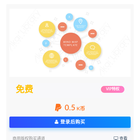
免费
VIP特权
0.5
K币
登录后购买
商用版权购买通道
查看