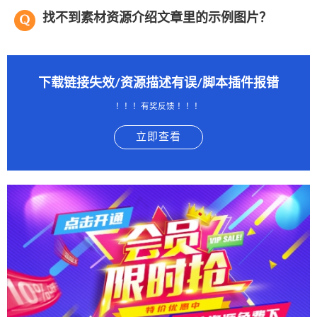
找不到素材资源介绍文章里的示例图片？
下载链接失效/资源描述有误/脚本插件报错
！！！有奖反馈 ！！！
立即查看