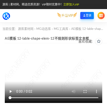
源库 | 素材网，精选优质资源！VIP限时优惠中！
立即加入VIP
升级VIP
登录
当前位置：
源库素材网
MG动态库
MG工具库
AE模板 12-lable-shape-elem-12不规则形状标签文本框
>
>
>
AE模板 12-lable-shape-elem-12不规则形状标签文本框
喜欢收藏: