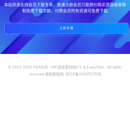
本站资源支持会员下载专享，普通注册会员只能原价购买资源或者限
制免费下载次数，付费会员所有资源可免费下载
立即开通
© 2019-2020 AKAILIB - VIP.源库素材网.CC & EveryOne. . All rights
reserved
源库教程网.
京ICP备19029570号