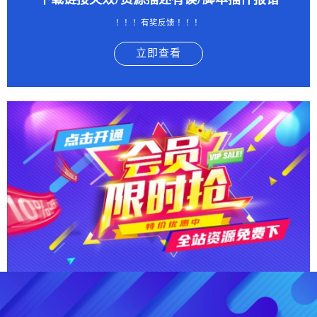
下载链接失效/资源描述有误/脚本插件报错
！！！有奖反馈 ！！！
立即查看