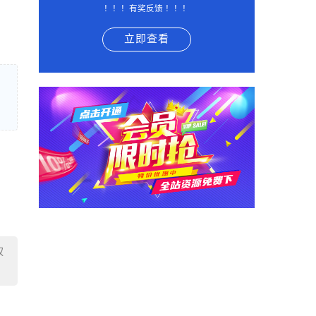
！！！有奖反馈 ！！！
立即查看
权