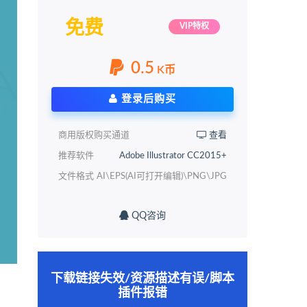
免费
VIP特权
0.5
K币
登录后购买
商用版权购买通道
查看
推荐软件
Adobe Illustrator CC2015+
文件格式
AI\EPS(AI可打开编辑)\PNG\JPG
QQ咨询
下载链接失效/资源描述有误/脚本
插件报错