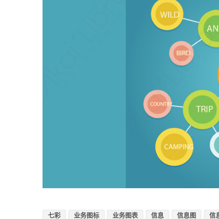
七彩
业务图标
业务图表
信息
信息图
信