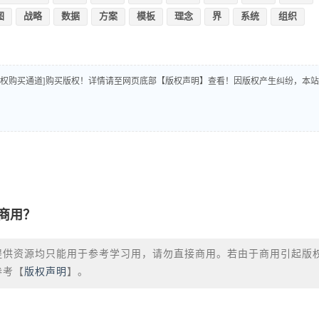
图
战略
数据
方案
模板
理念
界
系统
组织
版权购买通道]购买版权！详情请至网页底部【版权声明】查看！因版权产生纠纷，本站
商用？
提供资源均只能用于参考学习用，请勿直接商用。若由于商用引起版
参考【
版权声明
】。