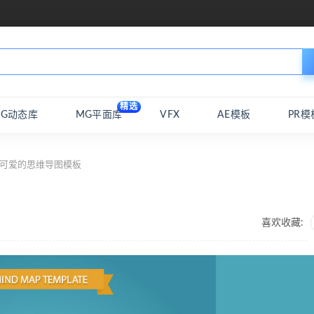
精选
MG动态库
MG平面库
VFX
AE模板
PR模
平可爱的思维导图模板
喜欢收藏: