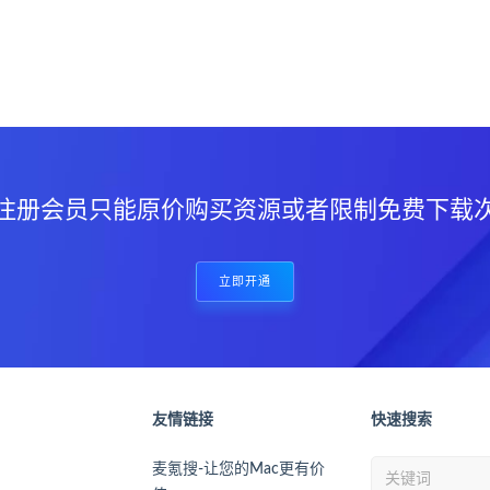
？
注册会员只能原价购买资源或者限制免费下载
立即开通
友情链接
快速搜索
麦氪搜-让您的Mac更有价