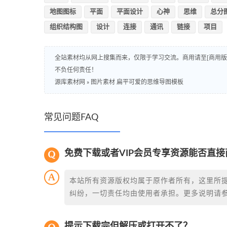
地图图标
平面
平面设计
心神
思维
总分
组织结构图
设计
连接
通讯
链接
项目
全站素材均从网上搜集而来，仅限于学习交流。商用请至[商用
不负任何责任！
源库素材网
»
图片素材 扁平可爱的思维导图模板
常见问题FAQ
免费下载或者VIP会员专享资源能否直接
本站所有资源版权均属于原作者所有，这里所
纠纷，一切责任均由使用者承担。更多说明请
提示下载完但解压或打开不了？