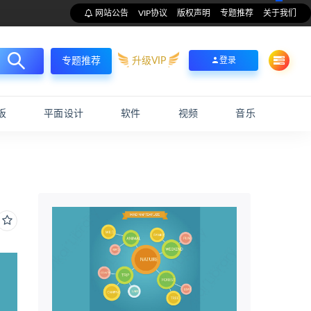
网站公告
VIP协议
版权声明
专题推荐
关于我们
升级VIP
登录
专题推荐
板
平面设计
软件
视频
音乐