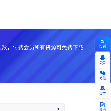
签到
次数，付费会员所有资源可免费下载
QQ
微信
Q群
反馈