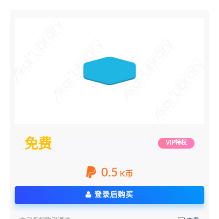
免费
VIP特权
0.5
K币
登录后购买