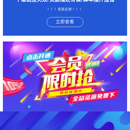
下载链接失效/资源描述有误/脚本插件报错
！！！有奖反馈 ！！！
立即查看