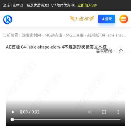
源库 | 素材网，精选优质资源！VIP限时优惠中！
立即加入VIP
升级VIP
登录
当前位置：
源库素材网
MG动态库
MG工具库
AE模板 04-lable-shape-elem-4不规则形状标签文本框
>
>
>
AE模板 04-lable-shape-elem-4不规则形状标签文本框
喜欢收藏: