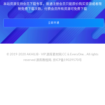
本站资源支持会员下载专享，普通注册会员只能原价购买资源或者限
制免费下载次数，付费会员所有资源可免费下载
立即开通
© 2019-2020 AKAILIB - VIP.源库素材网.CC & EveryOne. . All rights
reserved
源库教程网.
京ICP备19029570号