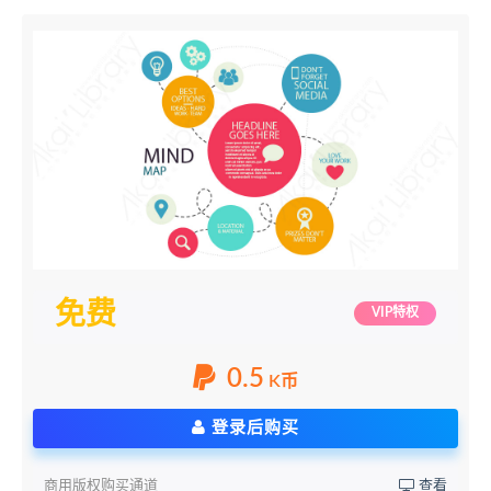
免费
VIP特权
0.5
K币
登录后购买
商用版权购买通道
查看