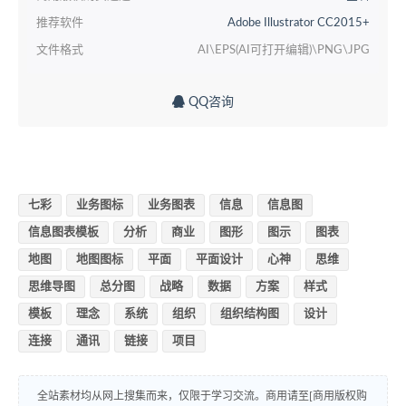
推荐软件
Adobe Illustrator CC2015+
文件格式
AI\EPS(AI可打开编辑)\PNG\JPG
QQ咨询
七彩
业务图标
业务图表
信息
信息图
信息图表模板
分析
商业
图形
图示
图表
地图
地图图标
平面
平面设计
心神
思维
思维导图
总分图
战略
数据
方案
样式
模板
理念
系统
组织
组织结构图
设计
连接
通讯
链接
项目
全站素材均从网上搜集而来，仅限于学习交流。商用请至[商用版权购