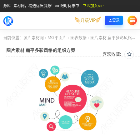
源库 | 素材网，精选优质资源！VIP限时优惠中！
立即加入VIP
升级VIP
登录
当前位置：
源库素材网
MG平面库
图表数据
图片素材 扁平多彩风格的组织方案
>
>
>
图片素材 扁平多彩风格的组织方案
喜欢收藏: