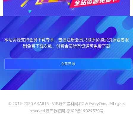
本站资源支持会员下载专享，普通注册会员只能原价购买资源或者限
制免费下载次数，付费会员所有资源可免费下载
立即开通
© 2019-2020 AKAILIB - VIP.源库素材网.CC & EveryOne. . All rights
reserved
源库教程网.
京ICP备19029570号