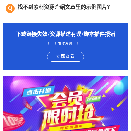
找不到素材资源介绍文章里的示例图片？
下载链接失效/资源描述有误/脚本插件报错
！！！有奖反馈 ！！！
立即查看