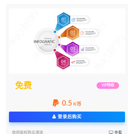
免费
VIP特权
0.5
K币
登录后购买
商用版权购买通道
查看