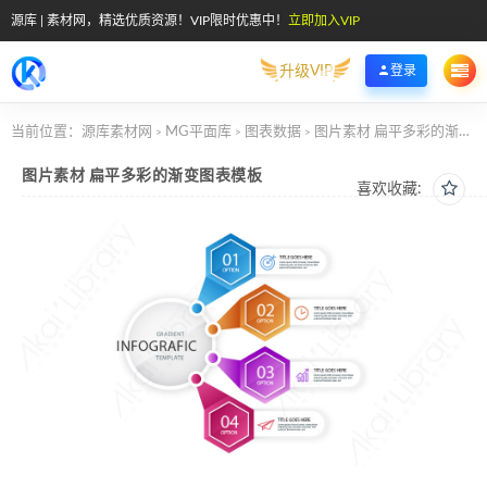
源库 | 素材网，精选优质资源！VIP限时优惠中！
立即加入VIP
升级VIP
登录
当前位置：
源库素材网
MG平面库
图表数据
图片素材 扁平多彩的渐变图表模板
>
>
>
图片素材 扁平多彩的渐变图表模板
喜欢收藏: