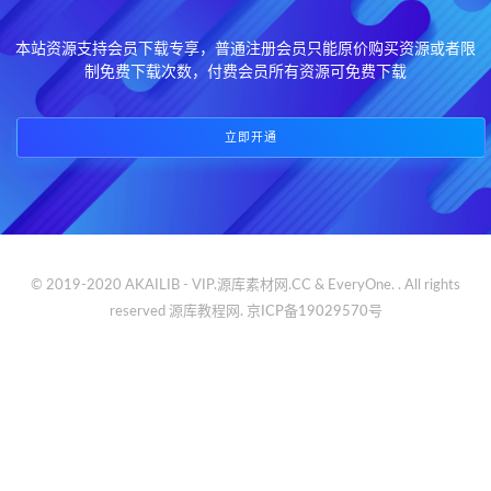
本站资源支持会员下载专享，普通注册会员只能原价购买资源或者限
制免费下载次数，付费会员所有资源可免费下载
立即开通
© 2019-2020 AKAILIB - VIP.源库素材网.CC & EveryOne. . All rights
reserved
源库教程网.
京ICP备19029570号