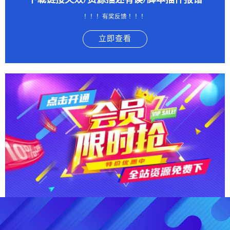
下载链接失效/资源描述有误/脚本插件报错
！！！有奖反馈 ！！！
立即查看