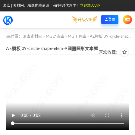
源库 | 素材网，精选优质资源！VIP限时优惠中！
立即加入VIP
升级VIP
登录
当前位置：
源库素材网
MG动态库
MG工具库
AE模板 09-circle-shape-elem-9圆圈圆形文本框
>
>
>
AE模板 09-circle-shape-elem-9圆圈圆形文本框
喜欢收藏: