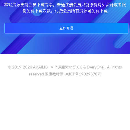
本站资源支持会员下载专享，普通注册会员只能原价购买资源或者限
制免费下载次数，付费会员所有资源可免费下载
立即开通
© 2019-2020 AKAILIB - VIP.源库素材网.CC & EveryOne. . All rights
reserved
源库教程网.
京ICP备19029570号