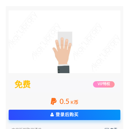
免费
VIP特权
0.5
K币
登录后购买