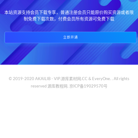
本站资源支持会员下载专享，普通注册会员只能原价购买资源或者限
制免费下载次数，付费会员所有资源可免费下载
立即开通
© 2019-2020 AKAILIB - VIP.源库素材网.CC & EveryOne. . All rights
reserved
源库教程网.
京ICP备19029570号