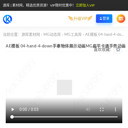
源库 | 素材网，精选优质资源！VIP限时优惠中！
立即加入VIP
升级VIP
登录
当前位置：
源库素材网
MG动态库
MG工具库
AE模板 04-hand-4-down手拿物体展示动画MG扁平卡通手势动画
>
>
>
AE模板 04-hand-4-down手拿物体展示动画MG扁平卡通手势动画
喜欢收藏: