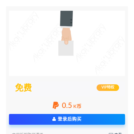
免费
VIP特权
0.5
K币
登录后购买