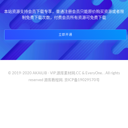
本站资源支持会员下载专享，普通注册会员只能原价购买资源或者限
制免费下载次数，付费会员所有资源可免费下载
立即开通
© 2019-2020 AKAILIB - VIP.源库素材网.CC & EveryOne. . All rights
reserved
源库教程网.
京ICP备19029570号