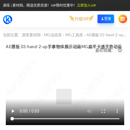
源库 | 素材网，精选优质资源！VIP限时优惠中！
立即加入VIP
升级VIP
登录
当前位置：
源库素材网
MG动态库
MG工具库
AE模板 03-hand-2-up手拿物体展示动画MG扁平卡通手势动画
>
>
>
AE模板 03-hand-2-up手拿物体展示动画MG扁平卡通手势动画
喜欢收藏: