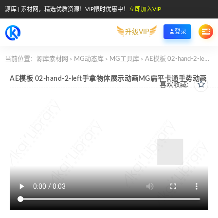
源库 | 素材网，精选优质资源！VIP限时优惠中！
立即加入VIP
升级VIP
登录
当前位置：
源库素材网
MG动态库
MG工具库
AE模板 02-hand-2-left手拿物体展示动画MG扁平卡通手势动画
>
>
>
AE模板 02-hand-2-left手拿物体展示动画MG扁平卡通手势动画
喜欢收藏: