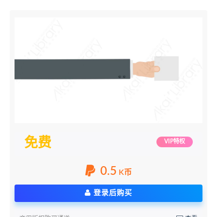
免费
VIP特权
0.5
K币
登录后购买