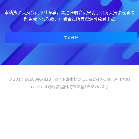
本站资源支持会员下载专享，普通注册会员只能原价购买资源或者限
制免费下载次数，付费会员所有资源可免费下载
立即开通
© 2019-2020 AKAILIB - VIP.源库素材网.CC & EveryOne. . All rights
reserved
源库教程网.
京ICP备19029570号