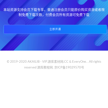
本站资源支持会员下载专享，普通注册会员只能原价购买资源或者限
制免费下载次数，付费会员所有资源可免费下载
立即开通
© 2019-2020 AKAILIB - VIP.源库素材网.CC & EveryOne. . All rights
reserved
源库教程网.
京ICP备19029570号