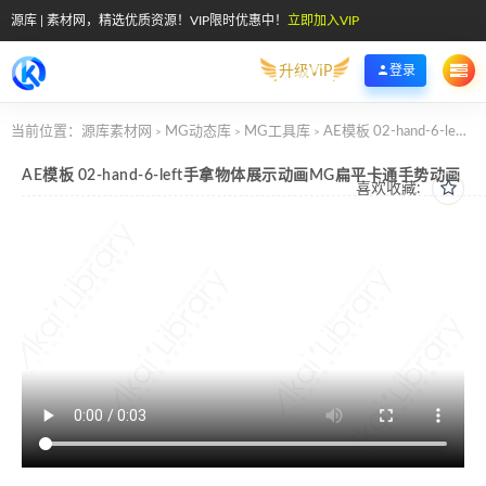
源库 | 素材网，精选优质资源！VIP限时优惠中！
立即加入VIP
升级VIP
登录
当前位置：
源库素材网
MG动态库
MG工具库
AE模板 02-hand-6-left手拿物体展示动画MG扁平卡通手势动画
>
>
>
AE模板 02-hand-6-left手拿物体展示动画MG扁平卡通手势动画
喜欢收藏: