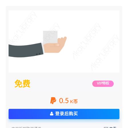
免费
VIP特权
0.5
K币
登录后购买