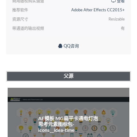
商用版权购买通道
查看
推荐软件
Adobe After Effects CC2015+
资源尺寸
Resizable
带通道的输出视频
有
QQ咨询
父源
AE模板 MG扁平卡通电灯泡
思考元素图标包-
icons__idea-time