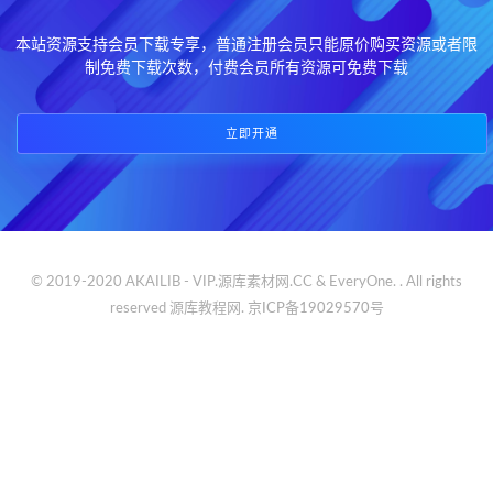
本站资源支持会员下载专享，普通注册会员只能原价购买资源或者限
制免费下载次数，付费会员所有资源可免费下载
立即开通
© 2019-2020 AKAILIB - VIP.源库素材网.CC & EveryOne. . All rights
reserved
源库教程网.
京ICP备19029570号