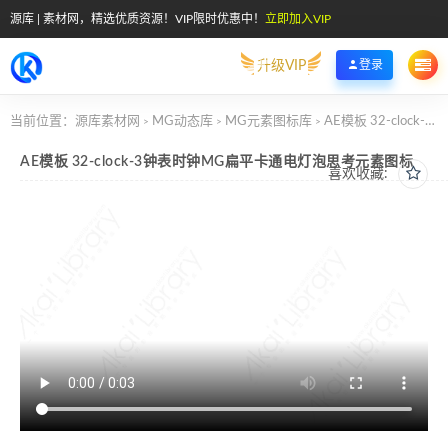
源库 | 素材网，精选优质资源！VIP限时优惠中！
立即加入VIP
升级VIP
登录
当前位置：
源库素材网
MG动态库
MG元素图标库
AE模板 32-clock-3钟表时钟MG扁平卡通电灯泡思考元素图标
>
>
>
AE模板 32-clock-3钟表时钟MG扁平卡通电灯泡思考元素图标
喜欢收藏: