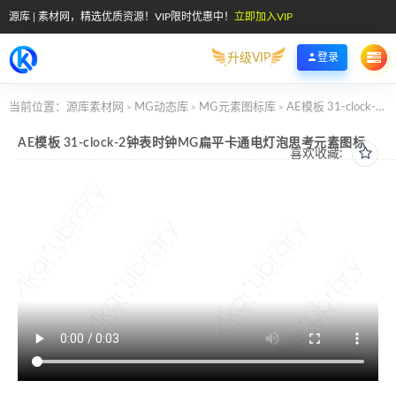
源库 | 素材网，精选优质资源！VIP限时优惠中！
立即加入VIP
升级VIP
登录
当前位置：
源库素材网
MG动态库
MG元素图标库
AE模板 31-clock-2钟表时钟MG扁平卡通电灯泡思考元素图标
>
>
>
AE模板 31-clock-2钟表时钟MG扁平卡通电灯泡思考元素图标
喜欢收藏: