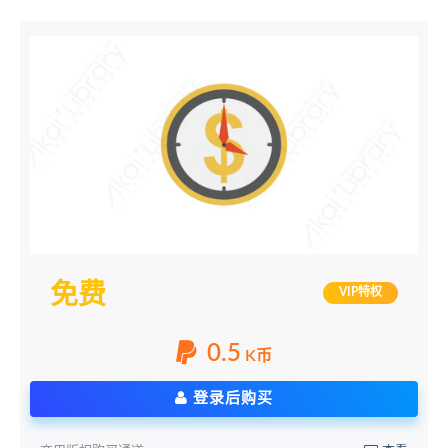
免费
VIP特权
0.5
K币
登录后购买