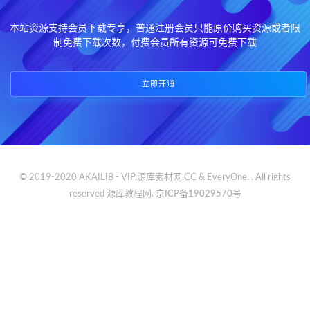
本站资源支持会员下载专享，普通注册会员只能原价购买资源或者限
制免费下载次数，付费会员所有资源可免费下载
立即开通
© 2019-2020 AKAILIB - VIP.源库素材网.CC & EveryOne. . All rights
reserved
源库教程网.
京ICP备19029570号