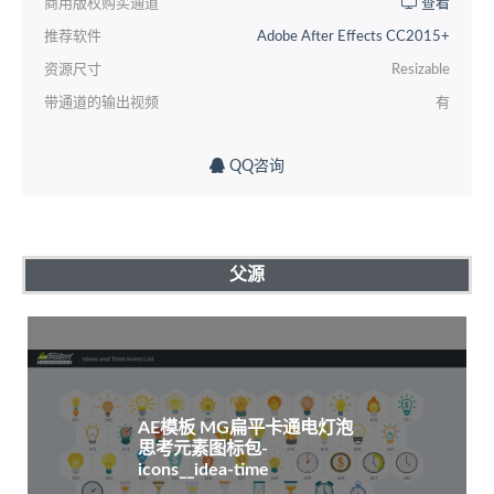
商用版权购买通道
查看
推荐软件
Adobe After Effects CC2015+
资源尺寸
Resizable
带通道的输出视频
有
QQ咨询
父源
AE模板 MG扁平卡通电灯泡
思考元素图标包-
icons__idea-time