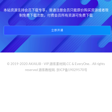
本站资源支持会员下载专享，普通注册会员只能原价购买资源或者限
制免费下载次数，付费会员所有资源可免费下载
立即开通
© 2019-2020 AKAILIB - VIP.源库素材网.CC & EveryOne. . All rights
reserved
源库教程网.
京ICP备19029570号