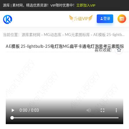
源库 | 素材网，精选优质资源！VIP限时优惠中！
立即加入VIP
升级VIP
登录
当前位置：
源库素材网
MG动态库
MG元素图标库
AE模板 25-lightbulb-25电灯泡MG扁平卡通电灯泡思考元素图标
>
>
>
AE模板 25-lightbulb-25电灯泡MG扁平卡通电灯泡思考元素图标
喜欢收藏: