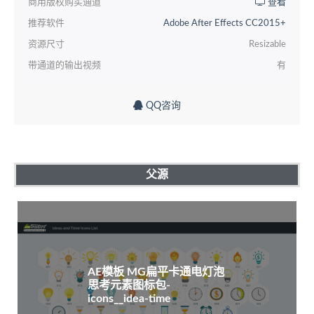
商用版权购买通道
查看
推荐软件
Adobe After Effects CC2015+
资源尺寸
Resizable
带通道的输出视频
有
QQ咨询
父源
AE模板 MG扁平卡通电灯泡
思考元素图标包-
icons__idea-time