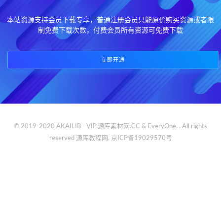
本站资源支持会员下载专享，普通注册会员只能原价购买资源或者限
制免费下载次数，付费会员所有资源可免费下载
立即开通
© 2019-2020 AKAILIB - VIP.源库素材网.CC & EveryOne. . All rights
reserved
源库教程网.
京ICP备19029570号