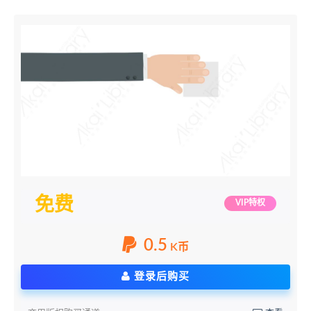
免费
VIP特权
0.5
K币
登录后购买