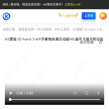
源库 | 素材网，精选优质资源！VIP限时优惠中！
立即加入VIP
升级VIP
登录
当前位置：
源库素材网
MG动态库
MG工具库
AE模板 02-hand-3-left手拿物体展示动画MG扁平卡通手势动画
>
>
>
AE模板 02-hand-3-left手拿物体展示动画MG扁平卡通手势动画
喜欢收藏: