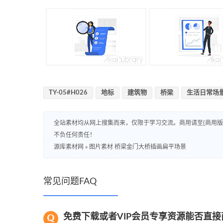
TY-05#H026
地标
建筑物
桥梁
生活日常场
全站素材均从网上搜集而来，仅限于学习交流。商用请至[商用
不负任何责任！
源库素材网
»
图片素材 桥梁金门大桥插画扁平场景
常见问题FAQ
免费下载或者VIP会员专享资源能否直接