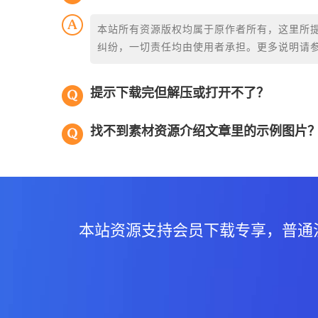
本站所有资源版权均属于原作者所有，这里所
纠纷，一切责任均由使用者承担。更多说明请
提示下载完但解压或打开不了？
找不到素材资源介绍文章里的示例图片
本站资源支持会员下载专享，普通