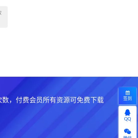
权
签到
次数，付费会员所有资源可免费下载
QQ