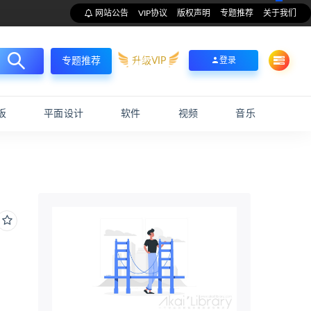
网站公告
VIP协议
版权声明
专题推荐
关于我们
升级VIP
登录
专题推荐
板
平面设计
软件
视频
音乐